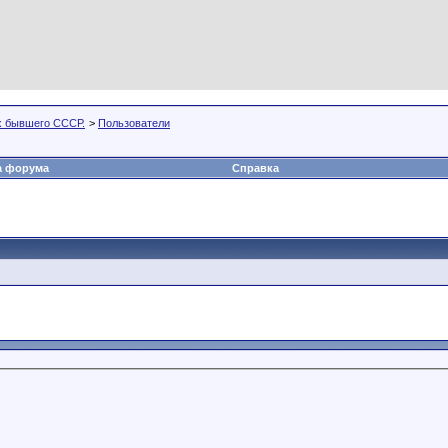
х бывшего СССР.
>
Пользователи
а форума
Справка