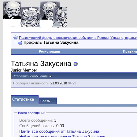
Политический форум о политических событиях в России, Украине, страна
Профиль Татьяна Закусина
Регистрация
Правил
Татьяна Закусина
Junior Member
Отправить сообщение
Последняя активность:
21.03.2018
04:23
Статистика
Связь
Всего сообщений
Всего сообщений:
3
Сообщений в день:
0.00
Найти все сообщения от Татьяна Закусина
Найти все темы, созданные Татьяна Закусина