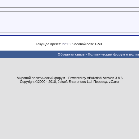
Текущее время:
22:13
. Часовой пояс GMT.
Обратная связь
-
Политический форум о полит
Мировой политический форум - Powered by vBulletin® Version 3.8.6
Copyright ©2000 - 2010, Jelsoft Enterprises Ltd. Перевод: zCarot