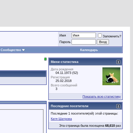
Имя
Запомнить?
Пароль
Сообщество
Календарь
Мини-статистика
Дата рождения
04.11.1973 (52)
Регистрация
25.02.2018
Всего сообщений
3
Показать всю статистику
Последние посетители
Последние 1 посетителя(ей) этой страницы:
Катя Шатрова
Эта страница была посещена
68,610
раз