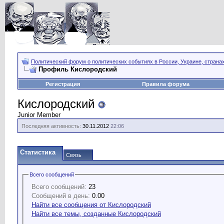
Политический форум о политических событиях в России, Украине, страна
Профиль Кислородский
Регистрация
Правила форума
Кислородский
Junior Member
Последняя активность:
30.11.2012
22:06
Статистика
Связь
Всего сообщений
Всего сообщений:
23
Сообщений в день:
0.00
Найти все сообщения от Кислородский
Найти все темы, созданные Кислородский