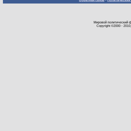
Обратная связь
-
Политический 
Мировой политический фор
Copyright ©2000 - 2010,