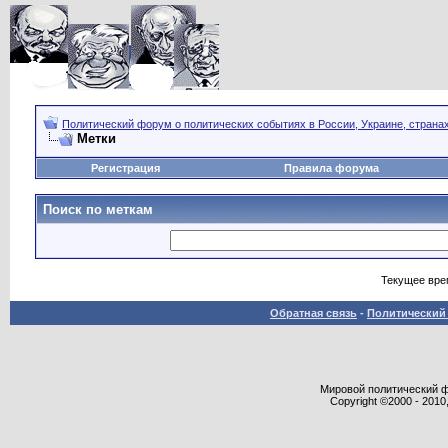
Политический форум о политических событиях в России, Украине, страна
Метки
Регистрация
Правила форума
Поиск по меткам
Текущее вре
Обратная связь
-
Политический 
Мировой политический фор
Copyright ©2000 - 2010,