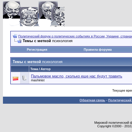
Политический форум о политических событиях в России, Украине, страна
Темы с меткой
психология
Регистрация
Правила форума
Темы с меткой
психология
Тема / Автор
Пальмовое масло, сколько еще нас будут травить
mashinist
Текущее вре
Обратная связь
-
Политический 
Мировой политический фор
Copyright ©2000 - 2010,