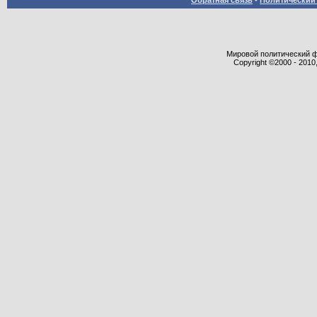
Обратная связь
-
Политический 
Мировой политический фор
Copyright ©2000 - 2010,