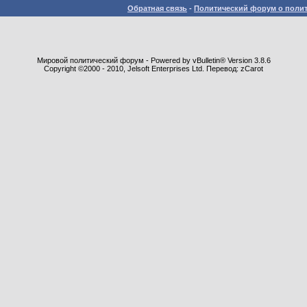
Обратная связь
-
Политический форум о полит
Мировой политический форум - Powered by vBulletin® Version 3.8.6
Copyright ©2000 - 2010, Jelsoft Enterprises Ltd. Перевод: zCarot