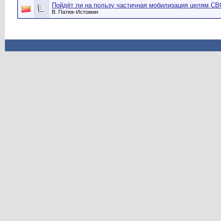
Пойдёт ли на пользу частичная мобилизация целям СВ
В. Патюк-Истомин