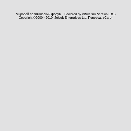
Мировой политический форум - Powered by vBulletin® Version 3.8.6
Copyright ©2000 - 2010, Jelsoft Enterprises Ltd. Перевод: zCarot