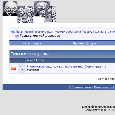
Политический форум о политических событиях в России, Украине, страна
Темы с меткой
деревьев
Регистрация
Правила форума
Темы с меткой
деревьев
Тема / Автор
Пальмовое масло, сколько еще нас будут травить
mashinist
Текущее вре
Обратная связь
-
Политический 
Мировой политический фор
Copyright ©2000 - 2010,