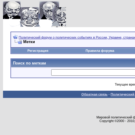
Политический форум о политических событиях в России, Украине, страна
Метки
Регистрация
Правила форума
Поиск по меткам
Текущее вре
Обратная связь
-
Политический 
Мировой политический фор
Copyright ©2000 - 2010,