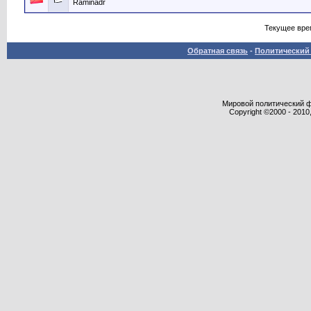
Raminadr
Текущее вре
Обратная связь
-
Политический 
Мировой политический фор
Copyright ©2000 - 2010,