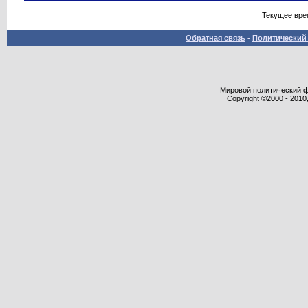
Текущее вре
Обратная связь
-
Политический 
Мировой политический фор
Copyright ©2000 - 2010,