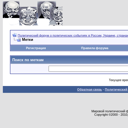
Политический форум о политических событиях в России, Украине, страна
Метки
Регистрация
Правила форума
Поиск по меткам
Текущее вре
Обратная связь
-
Политический 
Мировой политический фор
Copyright ©2000 - 2010,