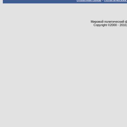
Обратная связь
-
Политический 
Мировой политический фор
Copyright ©2000 - 2010,