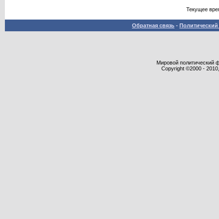
Текущее вре
Обратная связь
-
Политический 
Мировой политический фор
Copyright ©2000 - 2010,