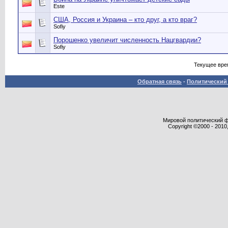
Este
США, Россия и Украина – кто друг, а кто враг?
Sofiy
Порошенко увеличит численность Нацгвардии?
Sofiy
Текущее вре
Обратная связь
-
Политический 
Мировой политический фор
Copyright ©2000 - 2010,