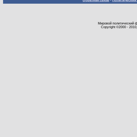
Обратная связь
-
Политический 
Мировой политический фор
Copyright ©2000 - 2010,