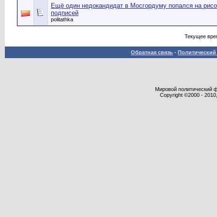
Ещё один недокандидат в Мосгордуму попался на рисо
подписей
politathka
Текущее вре
Обратная связь
-
Политический 
Мировой политический фор
Copyright ©2000 - 2010,