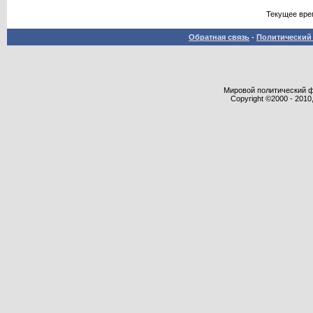
Текущее вре
Обратная связь
-
Политический 
Мировой политический фор
Copyright ©2000 - 2010,