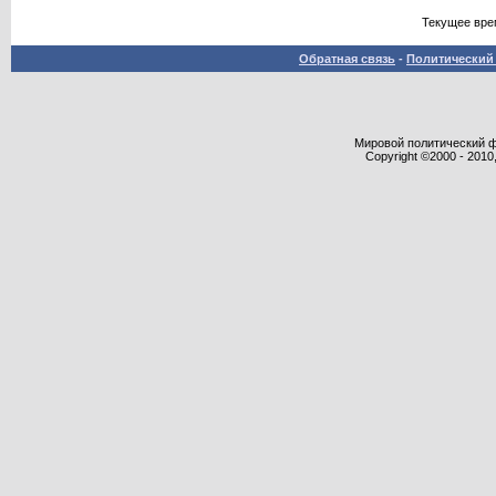
Текущее вре
Обратная связь
-
Политический 
Мировой политический фор
Copyright ©2000 - 2010,