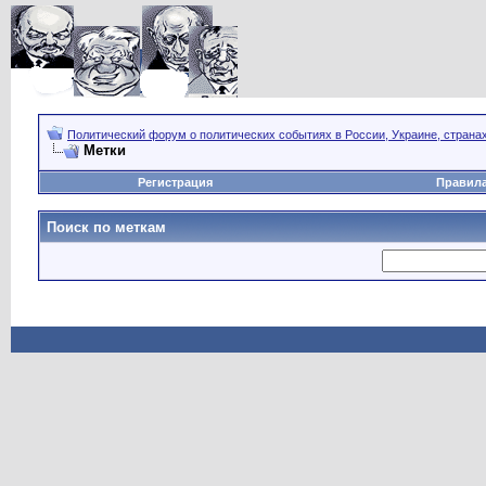
Политический форум о политических событиях в России, Украине, страна
Метки
Регистрация
Правил
Поиск по меткам