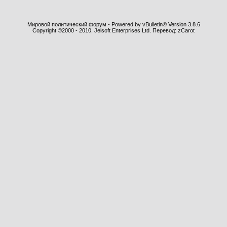
Мировой политический форум - Powered by vBulletin® Version 3.8.6
Copyright ©2000 - 2010, Jelsoft Enterprises Ltd. Перевод: zCarot