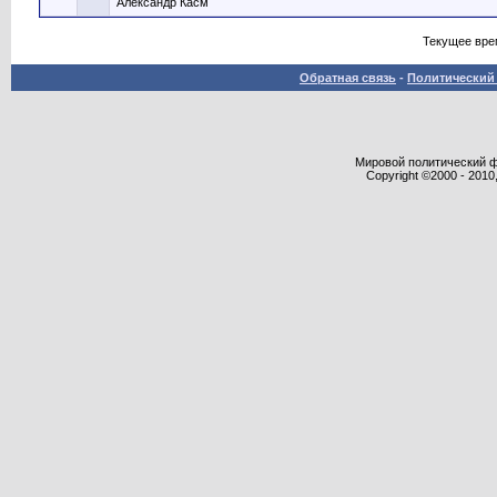
Александр Касм
Текущее вре
Обратная связь
-
Политический 
Мировой политический фор
Copyright ©2000 - 2010,