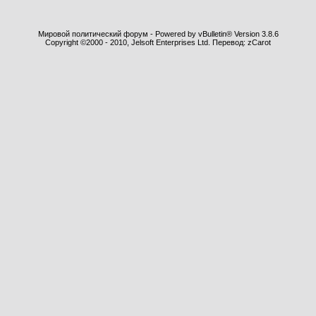
Мировой политический форум - Powered by vBulletin® Version 3.8.6
Copyright ©2000 - 2010, Jelsoft Enterprises Ltd. Перевод: zCarot