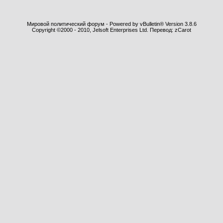
Мировой политический форум - Powered by vBulletin® Version 3.8.6
Copyright ©2000 - 2010, Jelsoft Enterprises Ltd. Перевод: zCarot