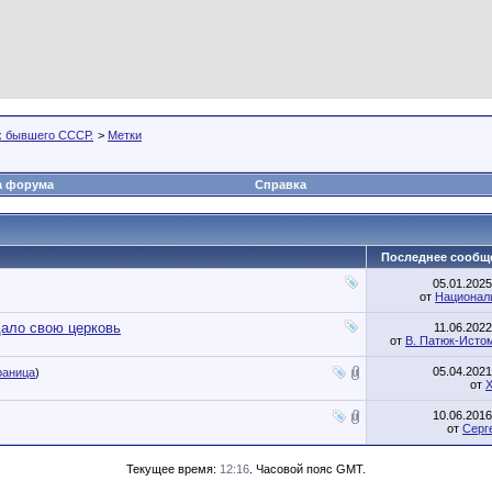
х бывшего СССР.
>
Метки
а форума
Справка
Последнее сообщ
05.01.202
от
Национал
дало свою церковь
11.06.202
от
В. Патюк-Исто
05.04.202
раница
)
от
10.06.201
от
Серг
Текущее время:
12:16
. Часовой пояс GMT.