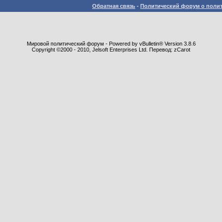
Обратная связь
-
Политический форум о полит
Мировой политический форум - Powered by vBulletin® Version 3.8.6
Copyright ©2000 - 2010, Jelsoft Enterprises Ltd. Перевод: zCarot