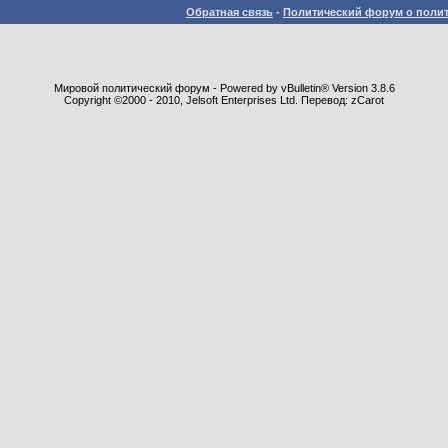
Обратная связь
-
Политический форум о полит
Мировой политический форум - Powered by vBulletin® Version 3.8.6
Copyright ©2000 - 2010, Jelsoft Enterprises Ltd. Перевод: zCarot