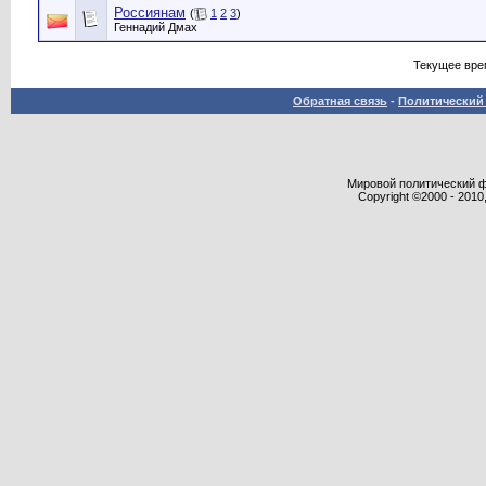
Россиянам
(
1
2
3
)
Геннадий Дмах
Текущее вре
Обратная связь
-
Политический 
Мировой политический фор
Copyright ©2000 - 2010,