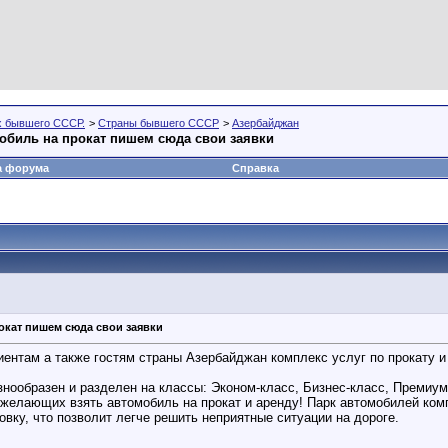
х бывшего СССР.
>
Страны бывшего СССР
>
Азербайджан
мобиль на прокат пишем сюда свои заявки
а форума
Справка
рокат пишем сюда свои заявки
клиентам а также гостям страны Азербайджан комплекс услуг по прокату 
разнообразен и разделен на классы: Эконом-класс, Бизнес-класс, Премиу
елающих взять автомобиль на прокат и аренду! Парк автомобилей компан
ку, что позволит легче решить неприятные ситуации на дороге.