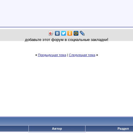
добавьте этот форум в социальные закладки!
«
Предыдущая тема
|
Следующая тема
»
Автор
Раздел