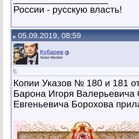
России - русскую власть!
05.09.2019, 08:59
Кубарев
Senior Member
Копии Указов № 180 и 181 от
Барона Игоря Валерьевича 
Евгеньевича Борохова прил