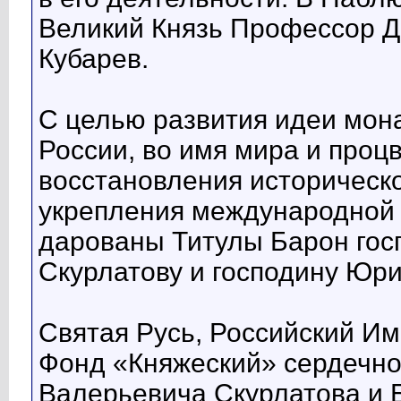
Великий Князь Профессор Д
Кубарев.
С целью развития идеи мон
России, во имя мира и проц
восстановления историческо
укрепления международной
дарованы Титулы Барон гос
Скурлатову и господину Юри
Святая Русь, Российский И
Фонд «Княжеский» сердечно
Валерьевича Скурлатова и 