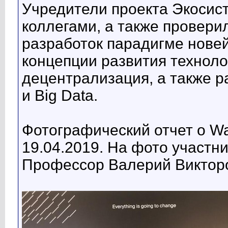
Учредители проекта Экосис
коллегами, а также провери
разработок парадигме нове
концепции развития техноло
децентрализация, а также р
и Big Data.
Фотографический отчет о W
19.04.2019. На фото участн
Профессор Валерий Викторо