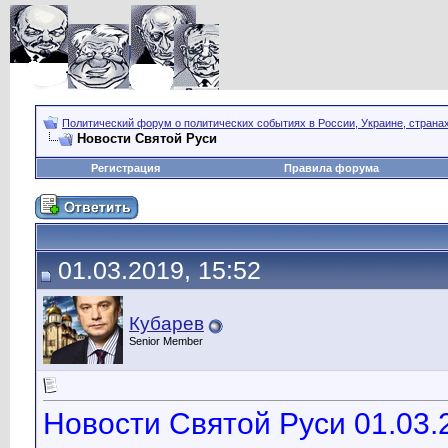
Политический форум о политических событиях в России, Украине, страна
Новости Святой Руси
Регистрация
Правила форума
01.03.2019, 15:52
Кубарев
Senior Member
Новости Святой Руси 01.03.