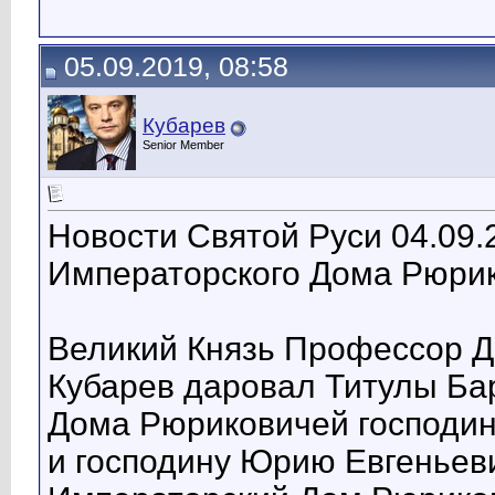
05.09.2019, 08:58
Кубарев
Senior Member
Новости Святой Руси 04.09.
Императорского Дома Рюрик
Великий Князь Профессор Д
Кубарев даровал Титулы Ба
Дома Рюриковичей господин
и господину Юрию Евгеньеви