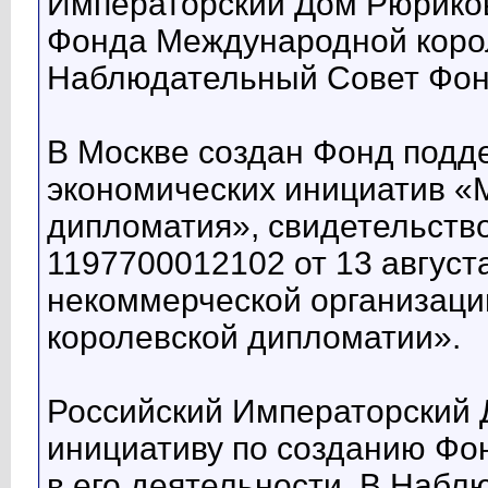
Императорский Дом Рюриков
Фонда Международной корол
Наблюдательный Совет Фон
В Москве создан Фонд подде
экономических инициатив «
дипломатия», свидетельств
1197700012102 от 13 августа
некоммерческой организац
королевской дипломатии».
Российский Императорский
инициативу по созданию Фон
в его деятельности. В Наб