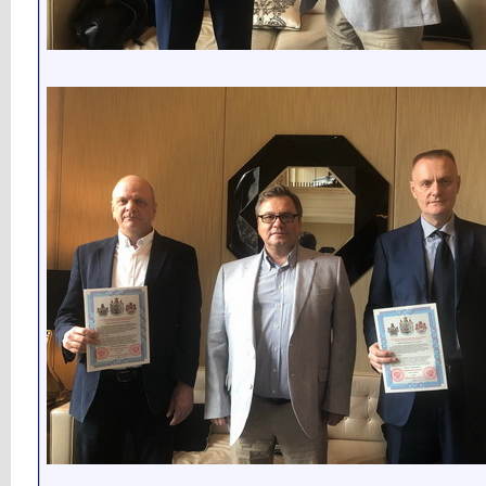
__________________