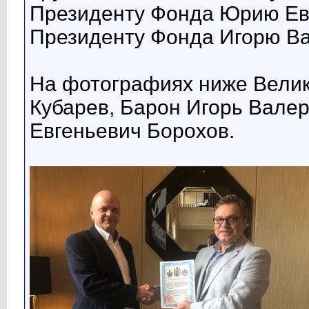
Президенту Фонда Юрию Евг
Президенту Фонда Игорю Ва
На фотографиях ниже Велик
Кубарев, Барон Игорь Вале
Евгеньевич Борохов.