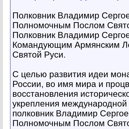
Полковник Владимир Серго
Полномочным Послом Святой
Полковник Владимир Серго
Командующим Армянским Ле
Святой Руси.
С целью развития идеи мон
России, во имя мира и проц
восстановления историческо
укрепления международной
полковник Владимир Сергое
Полномочным Послом Святой