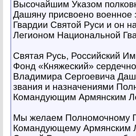
Высочайшим Указом полков
Дашяну присвоено военное 
Гвардии Святой Руси и он 
Легионом Национальной Гва
Святая Русь, Российский И
Фонд «Княжеский» сердечно
Владимира Сергоевича Дашя
звания и назначениями По
Командующим Армянским Л
Мы желаем Полномочному П
Командующему Армянским Л