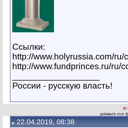
Ссылки:
http://www.holyrussia.com/ru/
http://www.fundprinces.ru/ru/
__________________
России - русскую власть!
добавьте этот 
22.04.2019, 08:38