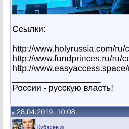
Ссылки:
http://www.holyrussia.com/ru/
http://www.fundprinces.ru/ru/
http://www.easyaccess.space
__________________
России - русскую власть!
28.04.2019, 10:08
Кубарев