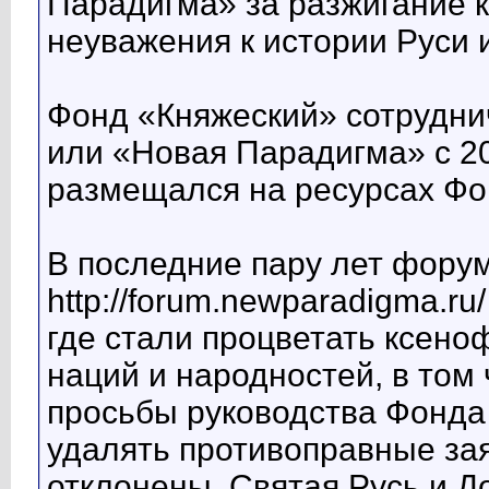
Парадигма» за разжигание 
неуважения к истории Руси и
Фонд «Княжеский» сотрудни
или «Новая Парадигма» с 20
размещался на ресурсах Фо
В последние пару лет фору
http://forum.newparadigma.ru
где стали процветать ксено
наций и народностей, в том 
просьбы руководства Фонда
удалять противоправные за
отклонены. Святая Русь и 