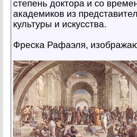
степень доктора и со време
академиков из представител
культуры и искусства.
Фреска Рафаэля, изобража