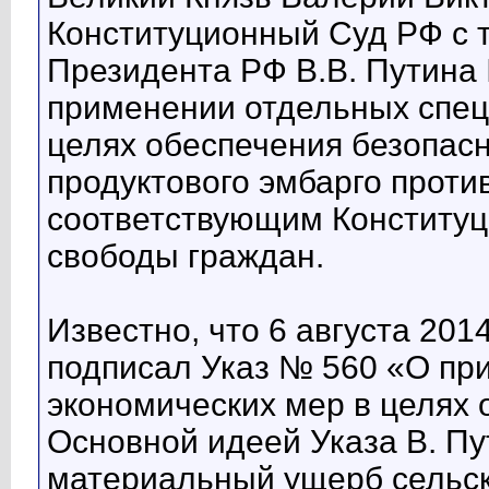
Конституционный Суд РФ с 
Президента РФ В.В. Путина 
применении отдельных спец
целях обеспечения безопасн
продуктового эмбарго проти
соответствующим Конститу
свободы граждан.
Известно, что 6 августа 201
подписал Указ № 560 «О пр
экономических мер в целях 
Основной идеей Указа В. Пу
материальный ущерб сельс