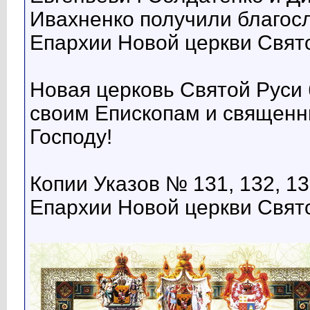
Ивахненко получили благос
Епархии Новой церкви Свято
Новая церковь Святой Руси 
своим Епископам и священн
Господу!
Копии Указов № 131, 132, 13
Епархии Новой церкви Свято