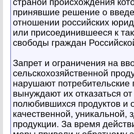
страной происхождения кото
принявшие решение о введе
отношении российских юриди
или присоединившееся к та
свободы граждан Российско
Запрет и ограничения на вв
сельскохозяйственной проду
нарушают потребительские п
вынуждают их отказаться от
полюбившихся продуктов и 
качественной, уникальной, 
продукции. За время дейст