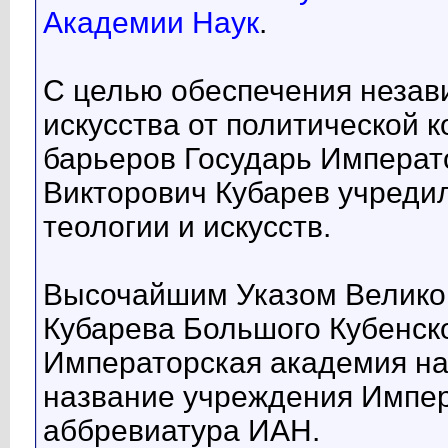
Академии Наук
.
С целью обеспечения незави
искусства от политической 
барьеров Государь Императ
Викторович Кубарев учреди
теологии и искусств.
Высочайшим Указом Великог
Кубарева Большого Кубенск
Императорская академия нау
название учреждения Импер
аббревиатура ИАН.