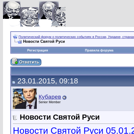
Политический форум о политических событиях в России, Украине, страна
Новости Святой Руси
Регистрация
Правила форума
23.01.2015, 09:18
Кубарев
Senior Member
Новости Святой Руси
Новости Святой Руси 05.01