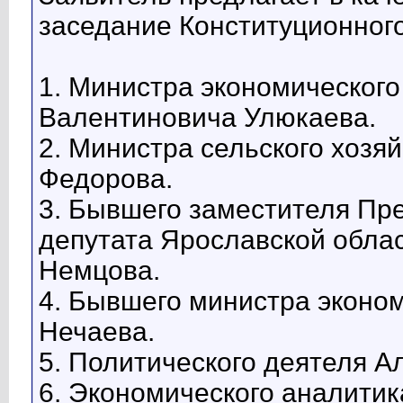
заседание Конституционног
1. Министра экономического
Валентиновича Улюкаева.
2. Министра сельского хозя
Федорова.
3. Бывшего заместителя Пр
депутата Ярославской обл
Немцова.
4. Бывшего министра эконо
Нечаева.
5. Политического деятеля А
6. Экономического аналити