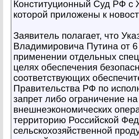
Конституционный Суд РФ с 
которой приложены к новост
Заявитель полагает, что Ук
Владимировича Путина от 6 
применении отдельных спец
целях обеспечения безопас
соответствующих обеспечи
Правительства РФ по исполн
запрет либо ограничение н
внешнеэкономических опера
территорию Российской Фед
сельскохозяйственной проду