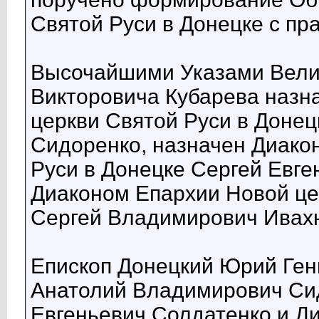
Святой Руси в Донецке с пр
Высочайшими Указами Вели
Викторовича Кубарева назн
церкви Святой Руси в Доне
Сидоренко, назначен Диако
Руси в Донецке Сергей Евге
Диаконом Епархии Новой це
Сергей Владимирович Ивахн
Епископ Донецкий Юрий Ген
Анатолий Владимирович Сид
Евгеньевич Солдатенко и Д