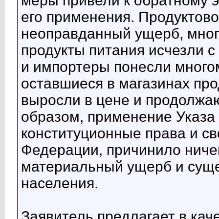
меры привели к обратному 
его применения. Продуктов
неоправданный ущерб, мног
продукты питания исчезли с
и импортеры понесли много
оставшиеся в магазинах пр
выросли в цене и продолжаю
образом, применение Указа
конституционные права и с
Федерации, причинило ниче
материальный ущерб и суще
населения.
Заявитель предлагает в кач