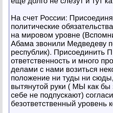
еще долго не слезут и тут ка
На счет России: Присоедин
политические обязательства
на мировом уровне (Вспомни
Абама звонили Медведеву по
республик). Присоединить П
ответственность и много про
делами с нами возиться не
положение ни туды ни сюды,
вытянутой руки ( МЫ как бы з
себе не подпускают) согласи
безответственный уровень к