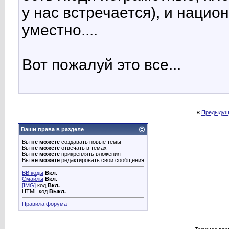
у нас встречается), и нацио
уместно....
Вот пожалуй это все...
«
Предыдущ
Ваши права в разделе
Вы
не можете
создавать новые темы
Вы
не можете
отвечать в темах
Вы
не можете
прикреплять вложения
Вы
не можете
редактировать свои сообщения
BB коды
Вкл.
Смайлы
Вкл.
[IMG]
код
Вкл.
HTML код
Выкл.
Правила форума