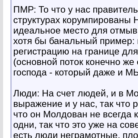
ПМР: То что у нас правител
структурах корумпированы
идеальное место для отмывк
хотя бы банальный пример: 
регистрацию на границе дл
(основной поток конечно же
господа - который даже и МЫ
Люди: На счет людей, и в М
выражение и у нас, так что 
что он Молдован не всегда к
одни, так что это уже на со
есть люди неграмотные, пл