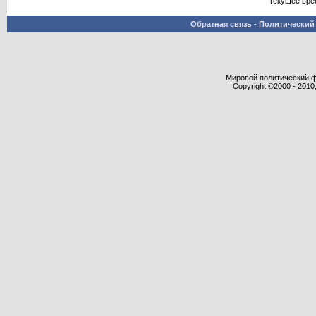
Текущее вре
Обратная связь
-
Политический 
Мировой политический фор
Copyright ©2000 - 2010,