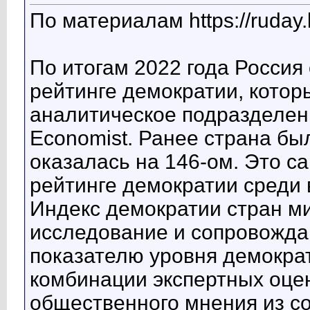
По материалам https://ruday.l
По итогам 2022 года Россия 
рейтинге демократии, котор
аналитическое подразделен
Economist. Ранее страна был
оказалась на 146-ом. Это с
рейтинге демократии среди 
Индекс демократии стран ми
исследование и сопровожда
показателю уровня демокра
комбинации экспертных оцен
общественного мнения из с