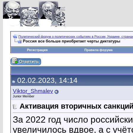
Политический форум о политических событиях в России, Украине, страна
Россия все больше приобретает черты диктатуры
Регистрация
Правила форума
02.02.2023, 14:14
Viktor_Shmalev
Junior Member
Активация вторичных санкций 
За 2022 год число российс
увеличилось вдвое, а с учё