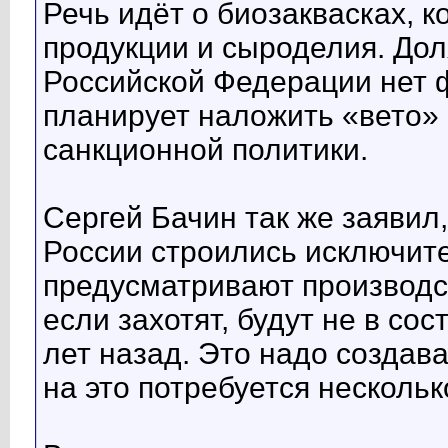
Речь идёт о биозаквасках, 
продукции и сыроделия. Дол
Российской Федерации нет 
планирует наложить «вето» 
санкционной политики.
Сергей Бачин так же заяви
России строились исключит
предусматривают производст
если захотят, будут не в со
лет назад. Это надо создав
на это потребуется несколь