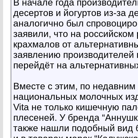
В начале года производите
десертов и йогуртов из-за
аналогично был спровоциро
заявили, что на российском
крахмалов от альтернативны
заявлению производителей п
перейдёт на альтернативных
Вместе с этим, по недавним
национальных молочных изд
Vita не только кишечную па
плесеней. У бренда “Аннуш
также нашли подобный вид 