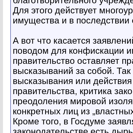
благотворительного учрежде
Для этого действует многоу
имущества и в последствии 
А вот что касается заявлени
поводом для конфискации им
правительство оставляет пр
высказываний за собой. Та
высказывания или действия
правительства, критика зак
преодоления мировой изоляц
конкретных лиц из „властны
Кроме того, в Госдуме заявл
законодательстве есть дыры