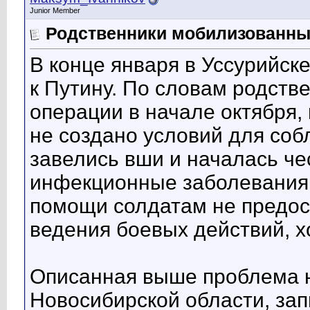
Junior Member
Родственники мобилизованны
В конце января в Уссурийс
к Путину. По словам родств
операции в начале октября, 
не создано условий для соб
завелись вши и началась че
инфекционные заболевания 
помощи солдатам не предос
ведения боевых действий, х
Описанная выше проблема н
Новосибирской области, за