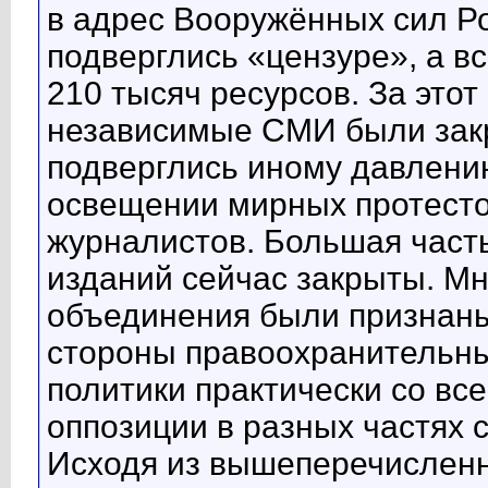
в адрес Вооружённых сил Ро
подверглись «цензуре», а в
210 тысяч ресурсов. За этот
независимые СМИ были зак
подверглись иному давлению
освещении мирных протесто
журналистов. Большая част
изданий сейчас закрыты. Мн
объединения были признаны
стороны правоохранительны
политики практически со все
оппозиции в разных частях 
Исходя из вышеперечисленн