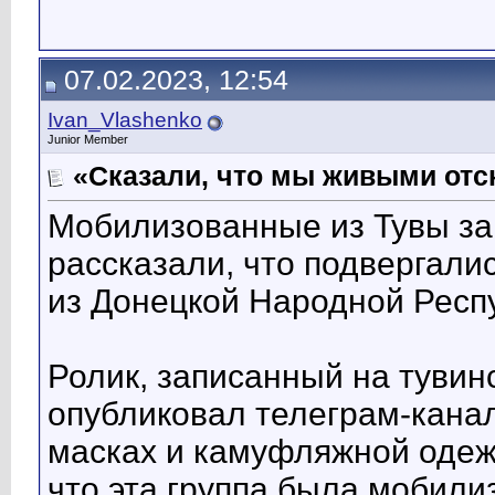
07.02.2023, 12:54
Ivan_Vlashenko
Junior Member
«Сказали, что мы живыми от
Мобилизованные из Тувы за
рассказали, что подвергал
из Донецкой Народной Респ
Ролик, записанный на тувинс
опубликовал телеграм-канал
масках и камуфляжной одежд
что эта группа была мобили