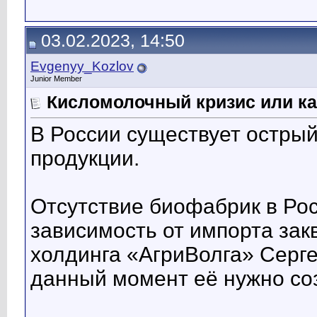
03.02.2023, 14:50
Evgenyy_Kozlov
Junior Member
Кисломолочный кризис или ка
В России существует острый
продукции.
Отсутствие биофабрик в Ро
зависимость от импорта за
холдинга «АгриВолга» Серге
данный момент её нужно соз