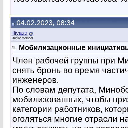
04.02.2023, 08:34
Iliyazz
Junior Member
Мобилизационные инициатив
Член рабочей группы при М
снять бронь во время части
инженеров.
По словам депутата, Миноб
мобилизованных, чтобы приз
категории работников, кото
оголяться многие отрасли н