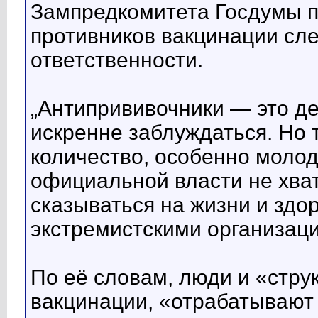
Зампредкомитета Госдумы п
противников вакцинации сле
ответственности.
„Антипрививочники — это де
искренне заблуждаться. Но 
количество, особенно молод
официальной власти не хват
сказываться на жизни и здо
экстремистскими организац
По её словам, люди и «стру
вакцинации, «отрабатывают 