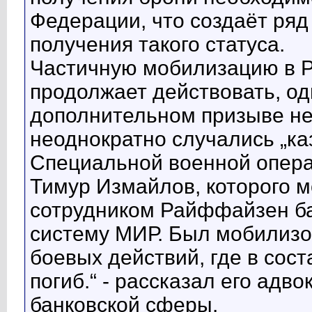
Федерации, что создаёт ряд
получения такого статуса.
Частичную мобилизацию в Ро
продолжает действовать, од
дополнительном призыве не
неоднократно случались „ка
Специальной военной опера
Тимур Измайлов, которого м
сотрудником Райффайзен ба
систему МИР. Был мобилизов
боевых действий, где в сос
погиб.“ - рассказал его адв
банковской сферы.