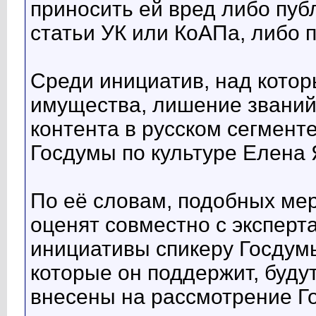
приносить ей вред либо пу
статьи УК или КоАПа, либо 
Среди инициатив, над котор
имущества, лишение званий,
контента в русском сегменте
Госдумы по культуре Елена
По её словам, подобных мер
оценят совместно с экспер
инициативы спикеру Госдум
которые он поддержит, буду
внесены на рассмотрение Г