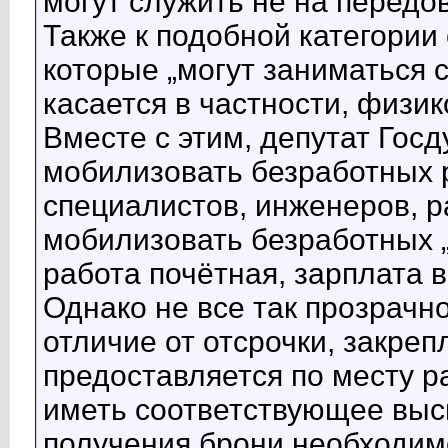
могут служить не на передов
Также к подобной категории
которые „могут заниматься 
касается в частности, физик
Вместе с этим, депутат Гос
мобилизовать безработных 
специалистов, инженеров, 
мобилизовать безработных „
работа почётная, зарплата 
Однако не все так прозрачно
отличие от отсрочки, закреп
предоставляется по месту р
иметь соответствующее высш
получения брони необходим