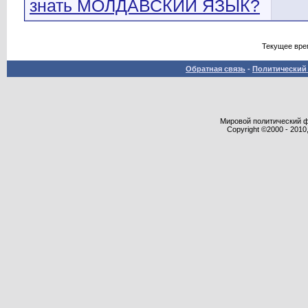
знать МОЛДАВСКИЙ ЯЗЫК?
Текущее вре
Обратная связь
-
Политический 
Мировой политический фор
Copyright ©2000 - 2010,