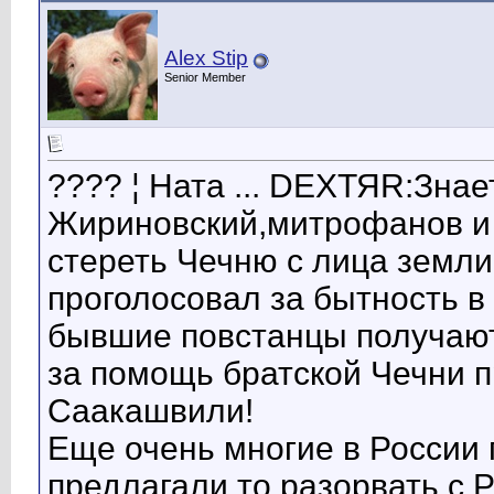
Alex Stip
Senior Member
???? ¦ Ната ... DЕХТЯR:Знае
Жириновский,митрофанов и
стереть Чечню с лица земли.
проголосовал за бытность в 
бывшие повстанцы получают
за помощь братской Чечни 
Саакашвили!
Еще очень многие в России
предлагали то разорвать с