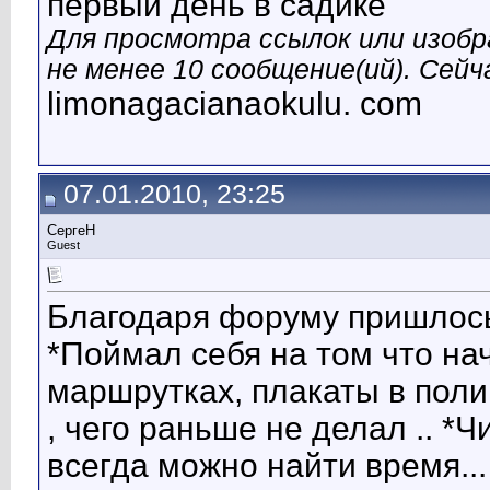
первый день в садике
Для просмотра ссылок или изобр
не менее 10 сообщение(ий). Сейча
limonagacianaokulu. com
07.01.2010, 23:25
СергеН
Guest
Благодаря форуму пришлось 
*Поймал себя на том что на
маршрутках, плакаты в поли
, чего раньше не делал .. *Ч
всегда можно найти время...