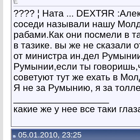
???? ¦ Ната ... DЕХТЯR :Ал
соседи называли нашу Молд
рабами.Как они посмели в т
в тазике. вы же не сказали 
от министра ин.дел Румынии
Румынии,если ты говоришь,ч
советуют тут же ехать в Мо
Я не за Румынию, я за толл
__________________
какие же у нее все таки глаза
05.01.2010, 23:25