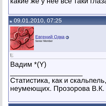
какие же у нее все таки глаза
09.01.2010, 07:25
Евгений Одка
Senior Member
Вадим *(Y)
__________________
Статистика, как и скальпель
неумеющих. Прозорова В.К.