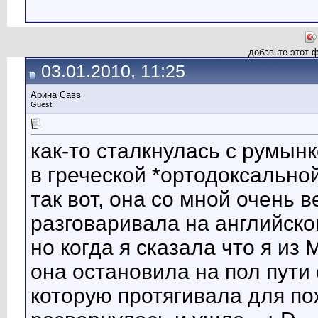
добавьте этот 
03.01.2010, 11:25
Арина Савв
Guest
как-то сталкнулась с румынк
в греческой *ортодоксальной
так вот, она со мной очень 
разговаривала на английско
но когда я сказала что я из
она остановила на пол пути 
которую протягивала для по