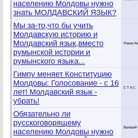
населению Молдовы нужно
знать МОЛДАВСКИЙ ЯЗЫК?
Мы за-то,что бы учить
Молдавскую историю и
Молдавский язык,вместо
Роман К
румынской истории и
румынского языка...
Гимпу меняет Конституцию
Молдовы: Голосование - с 16
С Т А С
лет! Молдавский язык -
убрать!
Обязательно ли
русскоговорящему
Валерий
населению Молдовы нужно