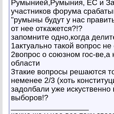
Румынией,Румыния, ЕС и За
участников форума срабаты
"румыны будут у нас править
от нее откажется?!?
запомните одно,когда делите
1актуально такой вопрос не 
2вопрос о союзном гос-ве,а
области
3такие вопросы решаются т
неменее 2/3 (хоть конституц
задолбали уже искуственно 
выборов!?
__________________