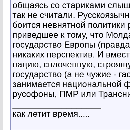
общаясь со стариками слыша
так не считали. Русскоязыч
боится невнятной политики 
приведшее к тому, что Молд
государство Европы (правда 
никаких перспектив. И вмест
нацию, сплоченную, строящ
государство (а не чужие - г
занимается национальной ф
русофоны, ПМР или Транснист
__________________
как летит время.....