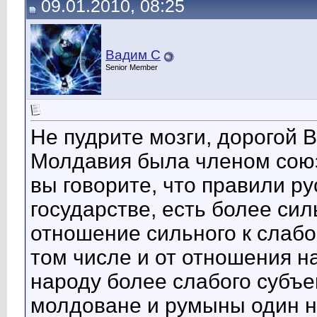
09.01.2010, 08:25
Вадим С
Senior Member
Не пудрите мозги, дорогой 
Молдавия была членом союз
вы говорите, что правили р
государстве, есть более си
отношение сильного к слабо
том числе и от отношения н
народу более слабого субъе
молдоване и румыны один нар