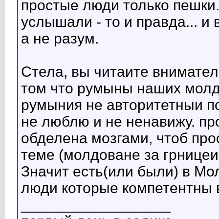
простые люди только пешки. 
услышали - то и правда... 
а не разум.
Стела, вы читаите внимател
том что румыны наших молд
румыния не авторитетныи по
не люблю и не ненавижу. пр
обделена мозгами, чтоб про
теме (молдоване за грницеи.
Значит есть(или были) в М
люди которые компетентны в
__________________