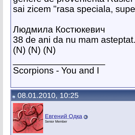
sai zicem "rasa speciala, supe
Людмила Костюкевич
38 de ani da nu mam asteptat.
(N) (N) (N)
__________________
Scorpions - You and I
08.01.2010, 10:25
Евгений Одка
Senior Member