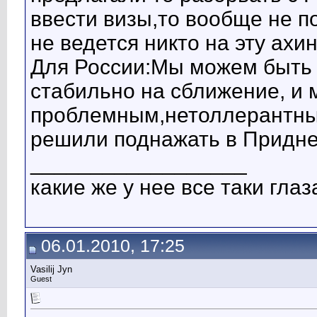
ввести визы,то вообще не по
не ведется никто на эту ахин
Для России:Мы можем быть 
стабильно на сближение, и 
проблемным,нетоллерантным
решили поднажать в Придн
__________________
какие же у нее все таки глаза
06.01.2010, 17:25
Vasilij Jyn
Guest