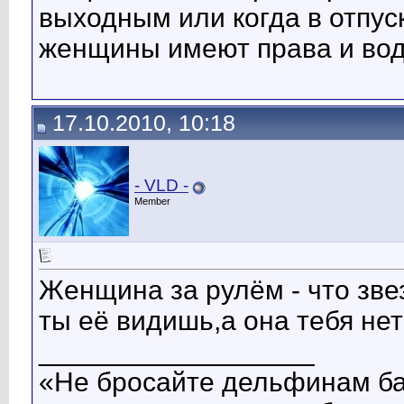
выходным или когда в отпус
женщины имеют права и водя
17.10.2010, 10:18
- VLD -
Member
Женщина за рулём - что звез
ты её видишь,а она тебя нет
__________________
«Не бросайте дельфинам бан