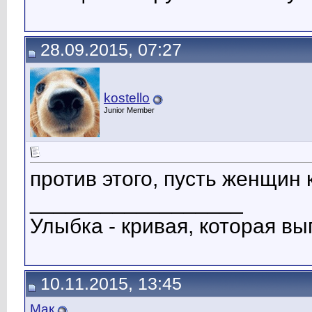
28.09.2015, 07:27
kostello
Junior Member
против этого, пусть женщин
__________________
Улыбка - кривая, которая вы
10.11.2015, 13:45
Мак