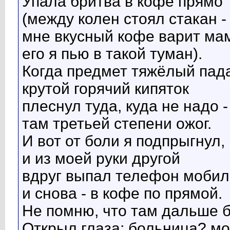
Упала бритва в кофе прямо
(между колен стоял стакан -
мне вкусный кофе варит мам
его я пью в такой туман).
Когда предмет тяжёлый пад
крутой горячий кипяток
плеснул туда, куда не надо -
там третьей степени ожог.
И вот от боли я подпрыгнул,
и из моей руки другой
вдруг выпал телефон мобил
и снова - в кофе по прямой.
Не помню, что там дальше б
Открыл глаза: больница? мо