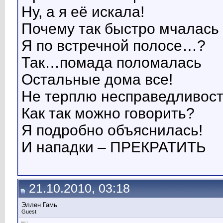
Ну, а я её искала!
Почему так быстро мчалась
Я по встречной полосе…?
Так…помада поломалась
Остальные дома все!
Не терплю несправедливост
Как так можно говорить?
Я подробно объяснилась!
И нападки – ПРЕКРАТИТЬ
21.10.2010, 03:18
Эллен Гамь
Guest