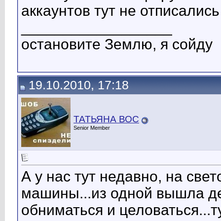
аккаунтов тут не отписались
__________________
остановите Землю, я сойду
19.10.2010, 17:18
ТАТЬЯНА ВОС
Senior Member
А у нас тут недавно, на св
машины...из одной вышла де
обниматься и целоваться...ту