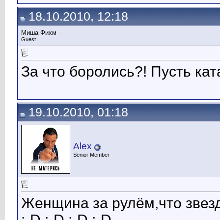
18.10.2010, 12:18
Миша Фихм
Guest
За что боролись?! Пусть ка
19.10.2010, 01:18
Alex
Senior Member
Женщина за рулём,что звезд
:-D :-D :-D :-D