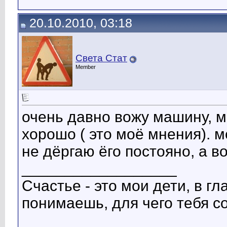
20.10.2010, 03:18
Света Стат
Member
очень давно вожу машину, м
хорошо ( это моё мнения). м
не дёргаю ёго постояно, а в
__________________
Счастье - это мои дети, в г
понимаешь, для чего тебя с