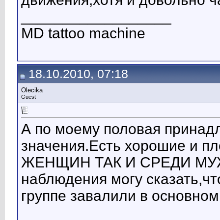
__________________
MD tattoo machine
18.10.2010, 07:18
Olecika
Guest
А по моему половая принадл
значения.Есть хорошие и п
ЖЕНЩИН ТАК И СРЕДИ МУЖЧ
наблюдения могу сказать,чт
группе завалили в основном п