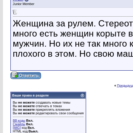
Junior Member
Женщина за рулем. Стереоти
много есть женщин корыте в
мужчин. Но их не так много 
плохого в этом. Но свою ма
«
Предыдущ
Ваши права в разделе
Вы
не можете
создавать новые темы
Вы
не можете
отвечать в темах
Вы
не можете
прикреплять вложения
Вы
не можете
редактировать свои сообщения
BB коды
Вкл.
Смайлы
Вкл.
[IMG]
код
Вкл.
HTML код
Выкл.