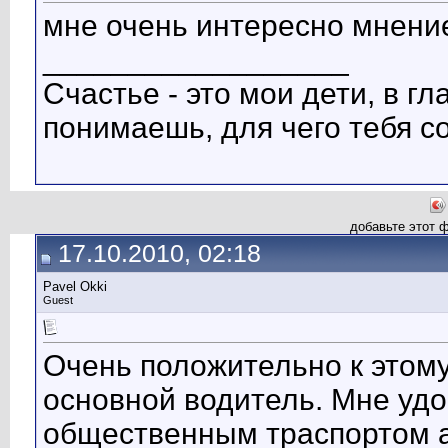
мне очень интересно мнени
__________________
Счастье - это мои дети, в г
понимаешь, для чего тебя с
добавьте этот 
17.10.2010, 02:18
Pavel Оkki
Guest
Очень положительно к этому
основной водитель. Мне удо
общественным траспортом а