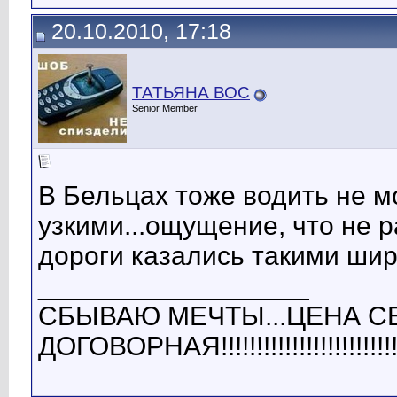
20.10.2010, 17:18
ТАТЬЯНА ВОС
Senior Member
В Бельцах тоже водить не мо
узкими...ощущение, что не ра
дороги казались такими широ
__________________
СБЫВАЮ МЕЧТЫ...ЦЕНА СБ
ДОГОВОРНАЯ!!!!!!!!!!!!!!!!!!!!!!!!!