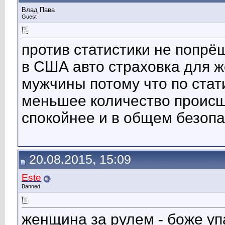
Влад Пава
Guest
против статистики не попрё
в США авто страховка для 
мужчины потому что по ста
меньшее количество происше
спокойнее и в общем безопасн
20.08.2015, 15:09
Este
Banned
женщина за рулем - боже уп