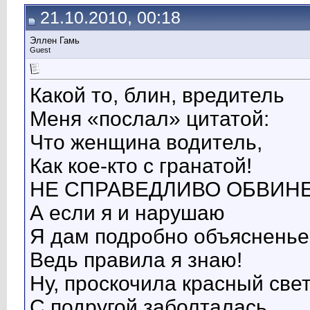
21.10.2010, 00:18
Эллен Гамь
Guest
Какой то, блин, вредитель
Меня «послал» цитатой:
Что женщина водитель,
Как кое-кто с гранатой!
НЕ СПРАВЕДЛИВО ОБВИНЕ
А если я и нарушаю
Я дам подробно объясненье
Ведь правила я знаю!
Ну, проскочила красный св
С подругой заболталась,