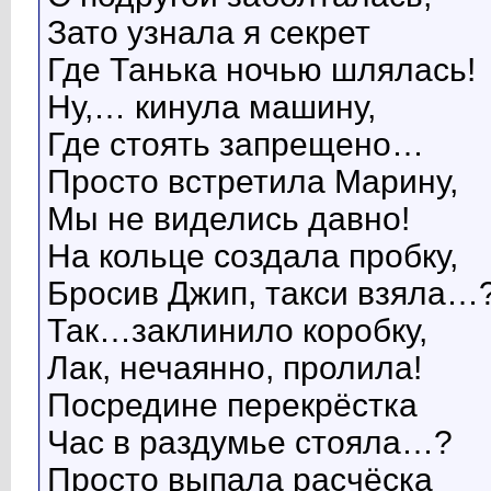
Зато узнала я секрет
Где Танька ночью шлялась!
Ну,… кинула машину,
Где стоять запрещено…
Просто встретила Марину,
Мы не виделись давно!
На кольце создала пробку,
Бросив Джип, такси взяла…
Так…заклинило коробку,
Лак, нечаянно, пролила!
Посредине перекрёстка
Час в раздумье стояла…?
Просто выпала расчёска