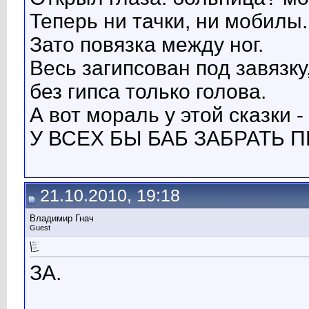
Теперь ни тачки, ни мобилы..
Зато повязка между ног.
Весь загипсован под завязку
без гипса только голова.
А вот мораль у этой сказки -
У ВСЕХ БЫ БАБ ЗАБРАТЬ П
21.10.2010, 19:18
Владимир Гнач
Guest
ЗА.