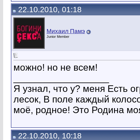
22.10.2010, 01:18
Михаил Памэ
Junior Member
можно! но не всем!
__________________
Я узнал, что у? меня Есть о
лесок, В поле каждый колосо
моё, pодное! Это Родина моя
22.10.2010, 10:18