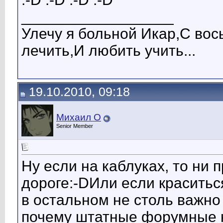
__________________
Улечу я больной Икар,С вос
лечить,И любить учить...
19.10.2010, 09:18
Михаил О
Senior Member
Ну если на каблуках, то ни 
дороге:-DИли если краситьс
в остальном не столь важно
почему штатные форумные 