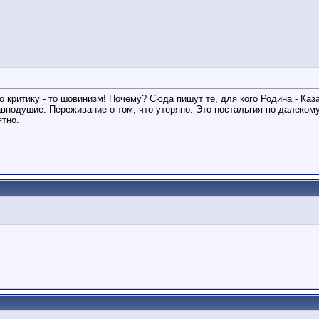
о критику - то шовинизм! Почему? Сюда пишут те, для кого Родина - Каз
равнодушие. Переживание о том, что утеряно. Это ностальгия по далеком
ятно.