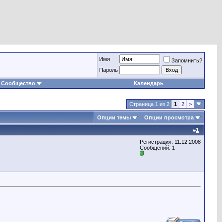
Имя
Запомнить?
Пароль
Сообщество
Календарь
Страница 1 из 2
1
2
>
Опции темы
Опции просмотра
#
1
Регистрация: 11.12.2008
Сообщений: 1