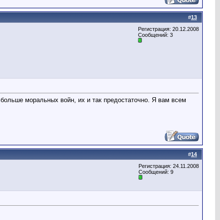
#
13
Регистрация: 20.12.2008
Сообщений: 3
 больше моральных войн, их и так предостаточно. Я вам всем
#
14
Регистрация: 24.11.2008
Сообщений: 9