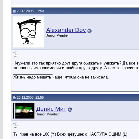
20.12.2008, 21:50
Alexander Dov
Junior Member
Неужели это так приятно друг друга обижать и унижать? Да все 
желаю взаимопонимания и любви друг к другу. А самые красивые 
__________________
Жизнь надо мешать чаще, чтобы она не закисала.
20.12.2008, 22:58
Денис Мит
Junior Member
Ты прав на все 100 (Y) Всех девушек с НАСТУПАЮЩИМ (L)
__________________