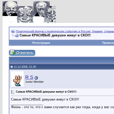
Политический форум о политических событиях в России, Украине, страна
Самые КРАСИВЫЕ девушки живут в СКО!!!
Регистрация
Правил
11.12.2008, 21:30
R S
Junior Member
Самые КРАСИВЫЕ девушки живут в СКО!!!
Самые КРАСИВЫЕ девушки живут в СКО!!!
__________________
Жизнь - это то, что с вами случается как раз тогда, когда у вас 