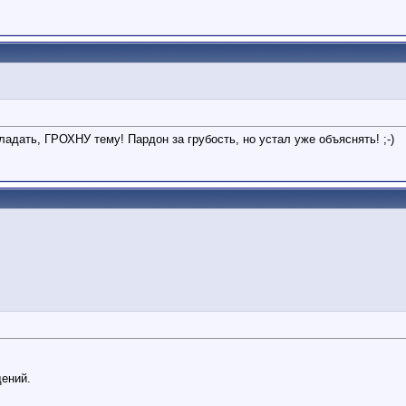
адать, ГРОХНУ тему! Пардон за грубость, но устал уже объяснять! ;-)
щений.