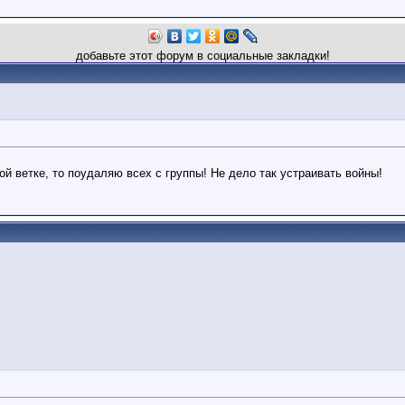
добавьте этот форум в социальные закладки!
ой ветке, то поудаляю всех с группы! Не дело так устраивать войны!