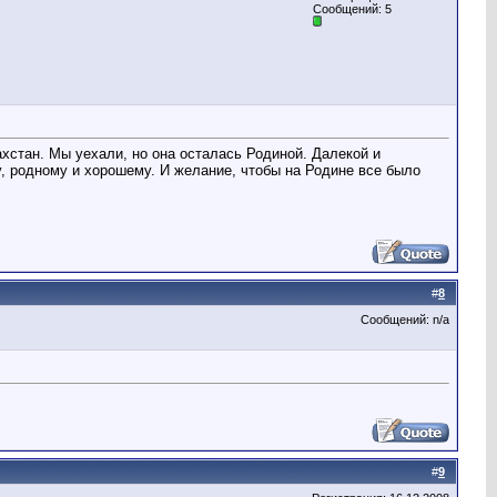
Сообщений: 5
ахстан. Мы уехали, но она осталась Родиной. Далекой и
у, родному и хорошему. И желание, чтобы на Родине все было
#
8
Сообщений: n/a
#
9