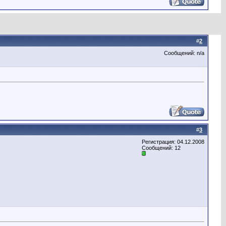
#
2
Сообщений: n/a
#
3
Регистрация: 04.12.2008
Сообщений: 12