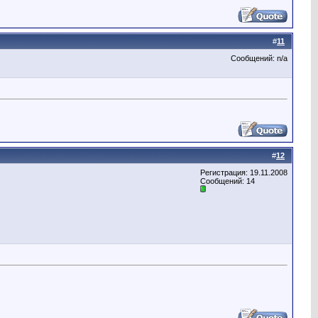
#
11
Сообщений: n/a
#
12
Регистрация: 19.11.2008
Сообщений: 14