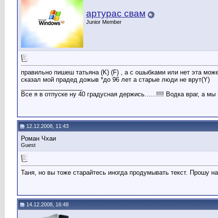
артурас свам
Junior Member
правильно пишеш татьяна (K) (F) , а с ошыбками или нет эта мо
сказал мой прадед дожыв *до 96 лет а старые люди не врут(Y)
__________________
Все я в отпуске ну 40 градусная держись......!!!! Водка враг, а мы
12.12.2008, 11:43
Роман Чхаи
Guest
Таня, но вы тоже старайтесь иногда продумывать текст. Прошу на
14.12.2008, 16:48