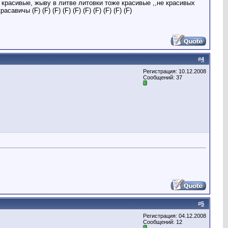
и красивые, жыву в литве литовки тоже красивые ,,не красивых
ичы (F) (F) (F) (F) (F) (F) (F) (F) (F) (F)
#
4
Регистрация: 10.12.2008
Сообщений: 37
#
5
Регистрация: 04.12.2008
Сообщений: 12