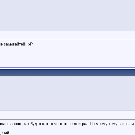
е забывайте!!! :-P
шло заново ,как будто кто то чего то не доиграл.По моему тему закрыли
щений.