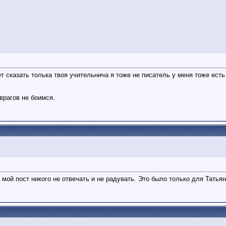
жет сказать толька твоя учительнича я тоже не писатель у меня тоже ес
 врагов не боимся.
 мой пост никого не отвечать и не радувать. Это было только для Татьян