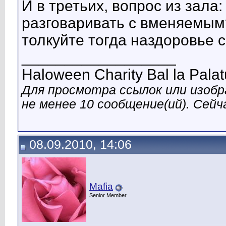
И в третьих, вопрос из зал
разговаривать с вменяемым?
толкуйте тогда наздоровье 
__________________
Haloween Charity Bal la Palat
Для просмотра ссылок или изобр
не менее 10 сообщение(ий). Сейча
08.09.2010, 14:06
Mafia
Senior Member