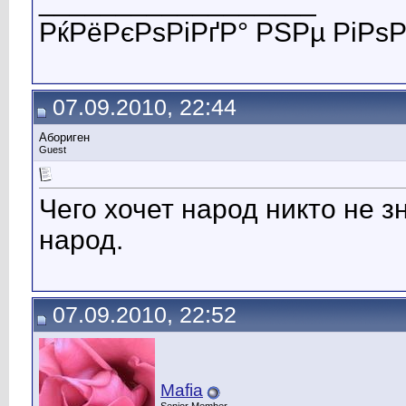
__________________
РќРёРєРѕРіРґР° РЅРµ РіРѕР
07.09.2010, 22:44
Абориген
Guest
Чего хочет народ никто не 
народ.
07.09.2010, 22:52
Mafia