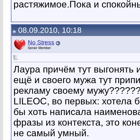
растяжимое.Пока и спокойн
08.09.2010, 10:18
No Stress
Senior Member
Лаура причём тут выгонять и
ещё и своего мужа тут при
рекламу своему мужу?????
LILEOC, во первых: хотела 
бы хоть написала наименова
фразы из контекста, это кон
не самый умный.