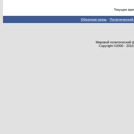
Текущее вре
Обратная связь
-
Политический 
Мировой политический фор
Copyright ©2000 - 2010,