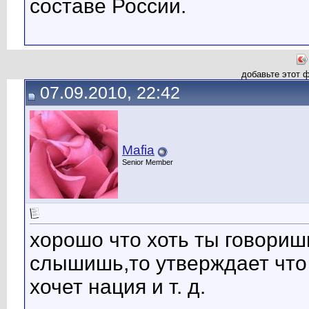
составе России.
добавьте этот 
07.09.2010, 22:42
Mafia
Senior Member
хорошо что хоть ты говоришь
слышишь,то утверждает что 
хочет нация и т. д.