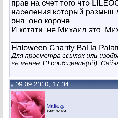
прав на счет того что LILEO
населения который размышля
она, оно короче.
И кстати, не Михаил это, М
__________________
Haloween Charity Bal la Palat
Для просмотра ссылок или изобр
не менее 10 сообщение(ий). Сейча
09.09.2010, 17:04
Mafia
Senior Member