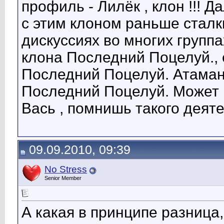
профиль - Лилёк , клон !!! Д
с этим клоном раньше сталки
дискуссиях во многих группа
клона Последний Поцелуй.,
Последний Поцелуй. Атаман
Последний Поцелуй. Может 
Вась , помнишь такого деят
09.09.2010, 09:39
No Stress
Senior Member
А какая в принципе разница,