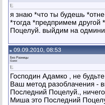
я знаю *что ты будешь *отн
*тогда *предпримем другой
Поцелуй. выйдим на одмини
09.09.2010, 08:53
Без Разницы
Guest
Господин Адамко , не будьт
Ваш метод разоблачения - 
Последний Поцелуй., ничего 
Миша это Последний Поцелуй.