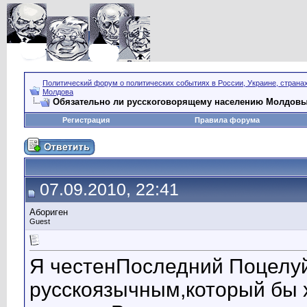
Политический форум о политических событиях в России, Украине, страна
Молдова
Обязательно ли русскоговорящему населению Молдов
Регистрация
Правила форума
07.09.2010, 22:41
Абориген
Guest
Я честенПоследний Поцелуй
русскоязычным,который бы 