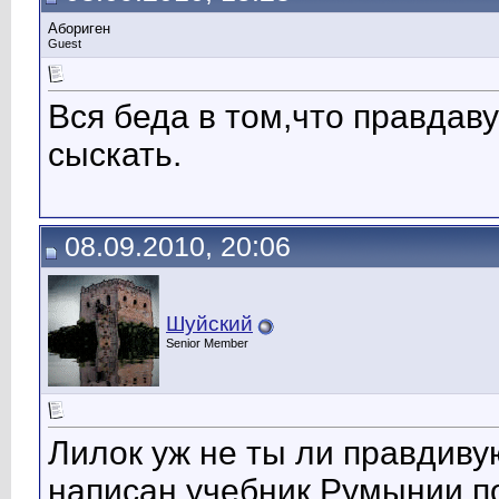
Абориген
Guest
Вся беда в том,что правда
сыскать.
08.09.2010, 20:06
Шуйский
Senior Member
Лилок уж не ты ли правдиву
написан учебник Румынии по