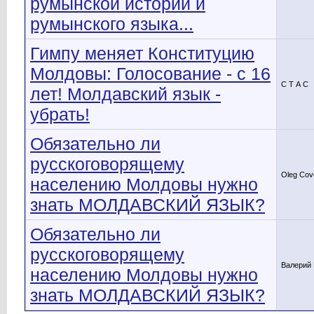
румынской истории и
румынского языка...
Гимпу меняет Конституцию
Молдовы: Голосование - с 16
С Т А С
лет! Молдавский язык -
убрать!
Обязательно ли
русскоговорящему
Oleg Cov
населению Молдовы нужно
знать МОЛДАВСКИЙ ЯЗЫК?
Обязательно ли
русскоговорящему
Валерий
населению Молдовы нужно
знать МОЛДАВСКИЙ ЯЗЫК?