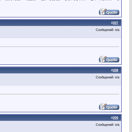
#
207
Сообщений: n/a
#
208
Сообщений: n/a
#
209
Сообщений: n/a