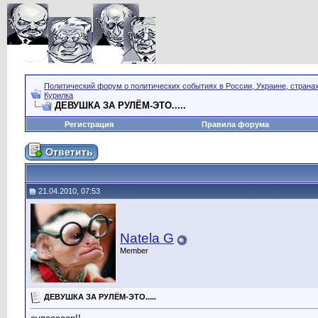
Политический форум о политических событиях в России, Украине, страна
Курилка
ДЕВУШКА ЗА РУЛЁМ-ЭТО.....
Регистрация
Правила форума
21.04.2010, 07:53
Natela G
Member
ДЕВУШКА ЗА РУЛЁМ-ЭТО.....