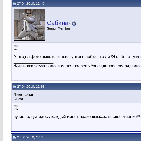
27.04.2010, 21:45
Сабина-
Senior Member
А что,на фото вместо головы у меня арбуз что ли?Я с 16 лет уме
__________________
Жизнь как зебра-полоса белая,полоса чёрная,полоса белая,поло
27.04.2010, 21:55
Лиля Ован
Guest
ну молодцы! здесь каждый имеет право высказать свое мнение!!!
27.04.2010, 22:48