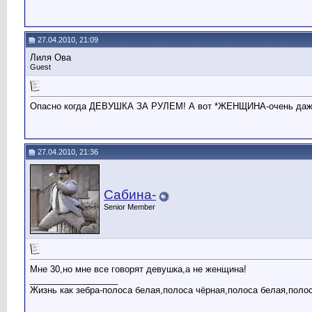
27.04.2010, 21:09
Лиля Ова
Guest
Опасно когда ДЕВУШКА ЗА РУЛЕМ! А вот *ЖЕНЩИНА-очень даже 
27.04.2010, 21:36
Сабина-
Senior Member
Мне 30,но мне все говорят девушка,а не женщина!
__________________
Жизнь как зебра-полоса белая,полоса чёрная,полоса белая,поло