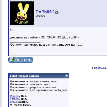
РАЗМИК
Member
девушка за рулём- <ОСТОРОЖНО ДЕВУШКИ>
__________________
Одному принимать душ скучно,а вдвоем долго...
«
Предыдущ
Ваши права в разделе
Вы
не можете
создавать новые темы
Вы
не можете
отвечать в темах
Вы
не можете
прикреплять вложения
Вы
не можете
редактировать свои сообщения
BB коды
Вкл.
Смайлы
Вкл.
[IMG]
код
Вкл.
HTML код
Выкл.