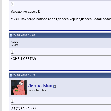
Украшение дорог:-D
__________________
Жизнь как зебра-полоса белая,полоса чёрная,полоса белая,поло
27.04.2010, 17:40
Камо
Guest
КОНЕЦ СВЕТА!)
27.04.2010, 17:59
Лиана Мик
Junior Member
(Y) (Y) (Y) (Y) (Y)