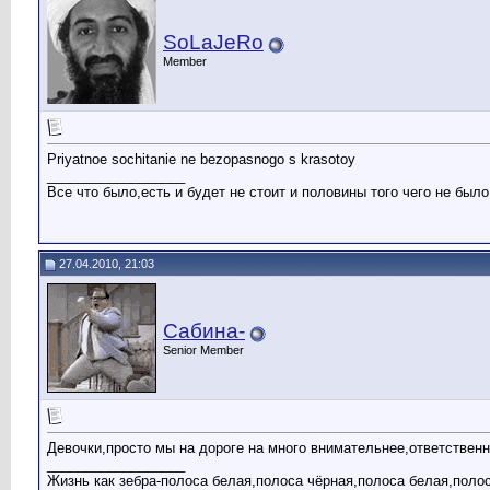
SoLaJeRo
Member
Priyatnoe sochitanie ne bezopasnogo s krasotoy
__________________
Все что было,есть и будет не стоит и половины того чего не было,
27.04.2010, 21:03
Сабина-
Senior Member
Девочки,просто мы на дороге на много внимательнее,ответственн
__________________
Жизнь как зебра-полоса белая,полоса чёрная,полоса белая,поло