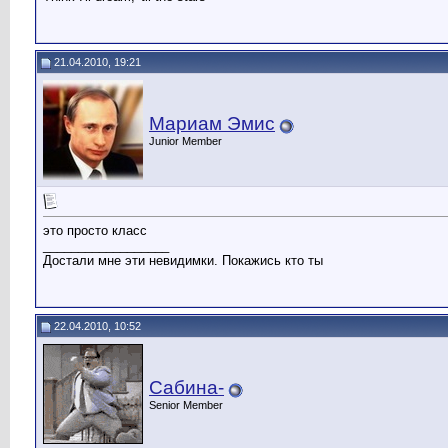
21.04.2010, 19:21
Мариам Эмис
Junior Member
это просто класс
__________________
Достали мне эти невидимки. Покажись кто ты
22.04.2010, 10:52
Сабина-
Senior Member