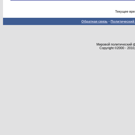
Текущее вр
Обратная связь
-
Политический 
Мировой политический фор
Copyright ©2000 - 2010,