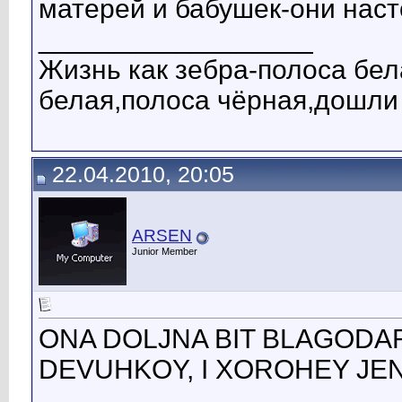
матерей и бабушек-они на
__________________
Жизнь как зебра-полоса бел
белая,полоса чёрная,дошли
22.04.2010, 20:05
ARSEN
Junior Member
ONA DOLJNA BIT BLAGOD
DEVUHKOY, I XOROHEY JENOY 
__________________