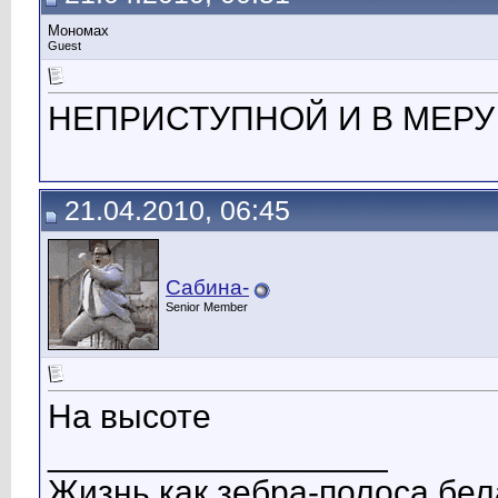
Мономах
Guest
НЕПРИСТУПНОЙ И В МЕРУ
21.04.2010, 06:45
Сабина-
Senior Member
На высоте
__________________
Жизнь как зебра-полоса бел