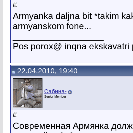
Armyanka daljna bit *takim k
armyanskom fone...
__________________
Pos porox@ inqna ekskavatri 
22.04.2010, 19:40
Сабина-
Senior Member
Современная Армянка должн