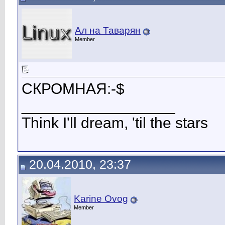
Ал на Таварян
Member
СКРОМНАЯ:-$
__________________
Think I'll dream, 'til the stars
20.04.2010, 23:37
Karine Оvog
Member