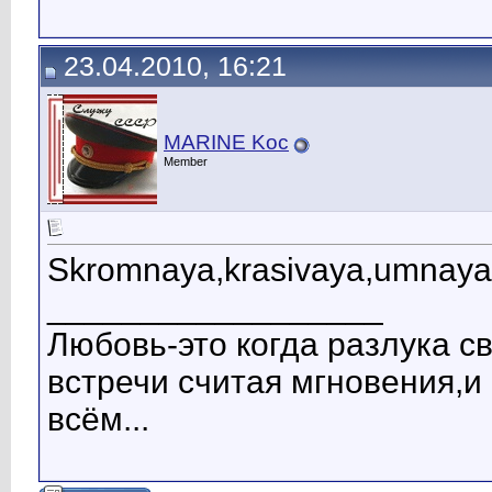
23.04.2010, 16:21
MARINE Koc
Member
Skromnaya,krasivaya,umnaya,
__________________
Любовь-это когда разлука с
встречи считая мгновения,
всём...