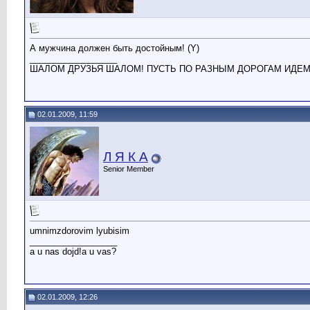
А мужчина должен быть достойным! (Y)
__________________
ШАЛОМ ДРУЗЬЯ ШАЛОМ! ПУСТЬ ПО РАЗНЫМ ДОРОГАМ ИДЕМ
02.01.2009, 11:59
Л Я К А
Senior Member
umnimzdorovim lyubisim
__________________
a u nas dojd!a u vas?
02.01.2009, 12:26