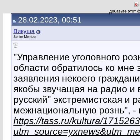
добавьте этот 
28.02.2023, 00:51
Викуша
Senior Member
"Управление уголовного роз
области обратилось ко мне 
заявления некоего гражданин
якобы звучащая на радио и 
русский" экстремистская и 
межнациональную рознь", - 
https://tass.ru/kultura/171526
utm_source=yxnews&utm_me