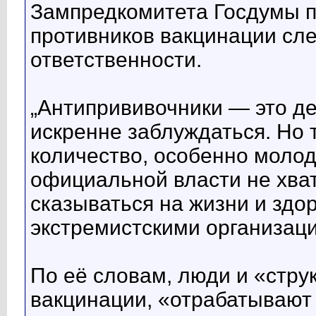
Зампредкомитета Госдумы п
противников вакцинации сле
ответственности.
„Антипрививочники — это де
искренне заблуждаться. Но 
количество, особенно молод
официальной власти не хват
сказываться на жизни и здо
экстремистскими организац
По её словам, люди и «стру
вакцинации, «отрабатывают 