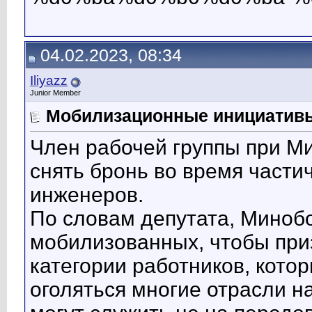
04.02.2023, 08:34
Iliyazz
Junior Member
Мобилизационные инициатив
Член рабочей группы при М
снять бронь во время части
инженеров.
По словам депутата, Миноб
мобилизованных, чтобы приз
категории работников, кото
оголяться многие отрасли н