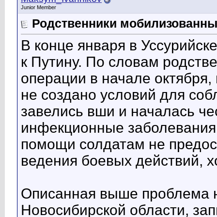
Junior Member
Родственники мобилизованны
В конце января в Уссурийс
к Путину. По словам родств
операции в начале октября, 
не создано условий для соб
завелись вши и началась че
инфекционные заболевания 
помощи солдатам не предос
ведения боевых действий, х
Описанная выше проблема н
Новосибирской области, за