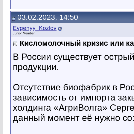
03.02.2023, 14:50
Evgenyy_Kozlov
Junior Member
Кисломолочный кризис или ка
В России существует острый
продукции.
Отсутствие биофабрик в Ро
зависимость от импорта за
холдинга «АгриВолга» Серге
данный момент её нужно соз