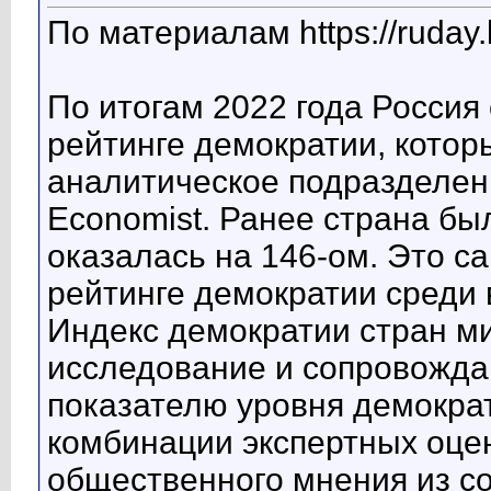
По материалам https://ruday.l
По итогам 2022 года Россия 
рейтинге демократии, котор
аналитическое подразделен
Economist. Ранее страна был
оказалась на 146-ом. Это с
рейтинге демократии среди 
Индекс демократии стран ми
исследование и сопровожда
показателю уровня демокра
комбинации экспертных оцен
общественного мнения из с