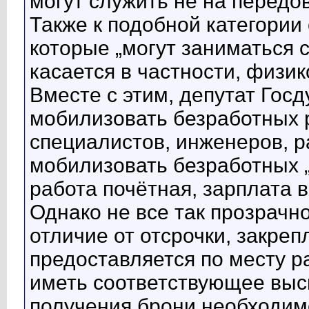
могут служить не на передов
Также к подобной категории
которые „могут заниматься 
касается в частности, физик
Вместе с этим, депутат Гос
мобилизовать безработных 
специалистов, инженеров, 
мобилизовать безработных „
работа почётная, зарплата 
Однако не все так прозрачно
отличие от отсрочки, закреп
предоставляется по месту р
иметь соответствующее высш
получения брони необходим