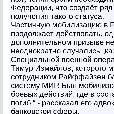
Федерации, что создаёт ряд
получения такого статуса.
Частичную мобилизацию в Ро
продолжает действовать, од
дополнительном призыве не
неоднократно случались „ка
Специальной военной опера
Тимур Измайлов, которого м
сотрудником Райффайзен ба
систему МИР. Был мобилизов
боевых действий, где в сос
погиб.“ - рассказал его адв
банковской сферы.