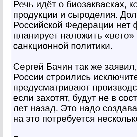
Речь идёт о биозаквасках, 
продукции и сыроделия. Дол
Российской Федерации нет 
планирует наложить «вето» 
санкционной политики.
Сергей Бачин так же заяви
России строились исключит
предусматривают производст
если захотят, будут не в со
лет назад. Это надо создав
на это потребуется несколь