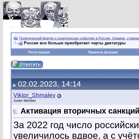
Политический форум о политических событиях в России, Украине, страна
Россия все больше приобретает черты диктатуры
Регистрация
Правила форума
02.02.2023, 14:14
Viktor_Shmalev
Junior Member
Активация вторичных санкций 
За 2022 год число российс
увеличилось вдвое, а с учё