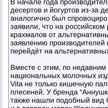
В начале года производите
десертов и йогуртов из-за
аналогично был спровоциро
заявили, что на российском
крахмалов от альтернативны
заявлению производителей п
перейдёт на альтернативных
Вместе с этим, по недавним
национальных молочных изд
Vita не только кишечную па
плесеней. У бренда “Аннуш
также нашли подобный вид 