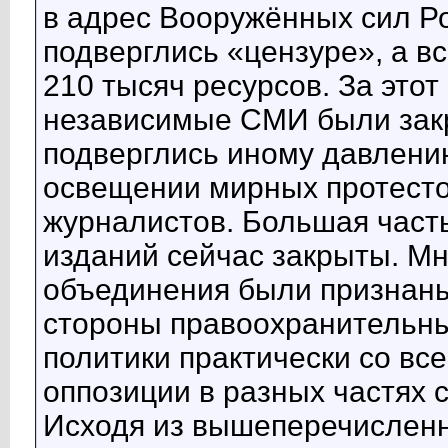
в адрес Вооружённых сил Ро
подверглись «цензуре», а в
210 тысяч ресурсов. За этот
независимые СМИ были зак
подверглись иному давлению
освещении мирных протесто
журналистов. Большая част
изданий сейчас закрыты. Мн
объединения были признаны
стороны правоохранительны
политики практически со все
оппозиции в разных частях 
Исходя из вышеперечисленн