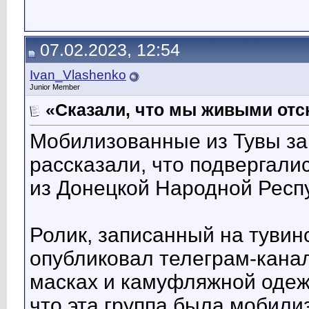
07.02.2023, 12:54
Ivan_Vlashenko
Junior Member
«Сказали, что мы живыми от
Мобилизованные из Тувы за
рассказали, что подвергал
из Донецкой Народной Респ
Ролик, записанный на тувинс
опубликовал телеграм-канал
масках и камуфляжной одежд
что эта группа была мобили