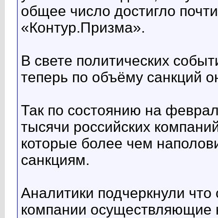
общее число достигло почти
«Контур.Призма».
В свете политических событ
теперь по объёму санкций 
Так по состоянию на феврал
тысячи российских компаний
которые более чем наполов
санкциям.
Аналитики подчеркнули что 
компании осуществляющие н