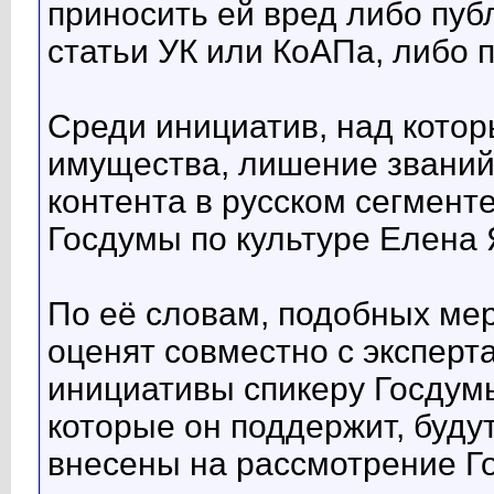
приносить ей вред либо пу
статьи УК или КоАПа, либо 
Среди инициатив, над котор
имущества, лишение званий,
контента в русском сегменте
Госдумы по культуре Елена
По её словам, подобных мер
оценят совместно с экспер
инициативы спикеру Госдум
которые он поддержит, буду
внесены на рассмотрение Г