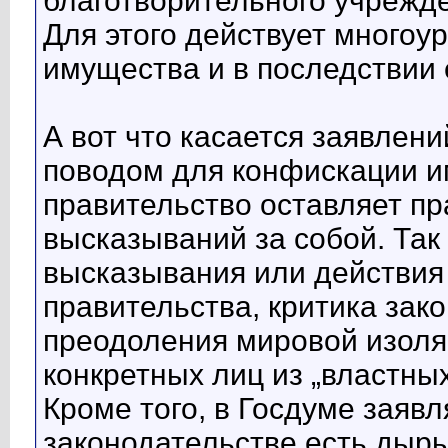
благотворительного учрежде
Для этого действует многоу
имущества и в последствии 
А вот что касается заявлени
поводом для конфискации им
правительство оставляет пр
высказываний за собой. Та
высказывания или действия
правительства, критика зак
преодоления мировой изоляц
конкретных лиц из „властны
Кроме того, в Госдуме заявл
законодательстве есть дыры