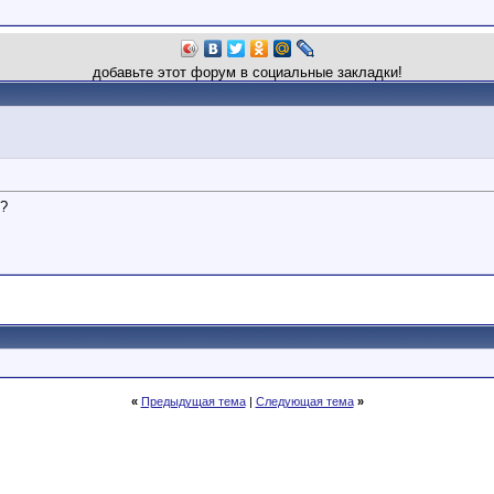
добавьте этот форум в социальные закладки!
??
«
Предыдущая тема
|
Следующая тема
»