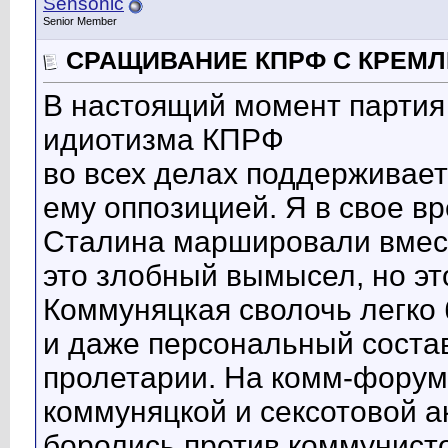
Sensonic
Senior Member
СРАЩИВАНИЕ КПРФ С КРЕМ
В настоящий момент партия
идиотизма КПРФ
во всех делах поддерживает
ему оппозицией. Я в свое в
Сталина маршировали вмест
это злобный вымысел, но эт
Коммуняцкая сволочь легко
и даже персональный соста
пролетарии. На комм-фору
коммуняцкой и сексотовой а
боролись против коммунисто