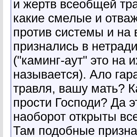
и жертв всеобщей тра
какие смелые и отва
против системы и на 
признались в нетрад
("каминг-аут" это на
называется). Ало гар
травля, вашу мать? К
прости Господи? Да 
наоборот открыты все
Там подобные призна