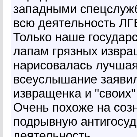
западными спецслужб
всю деятельность ЛГ
Только наше государс
лапам грязных извращ
нарисовалась лучшая
всеуслышание заявил
извращенка и "своих" 
Очень похоже на соз
подрывную антигосу
деятельность.