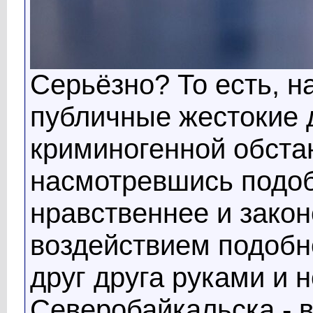
Серьёзно? То есть, н
публичные жестокие 
криминогенной обстан
насмотревшись подоб
нравственнее и зако
воздействием подобно
друг друга руками и 
Северобайкальска - в