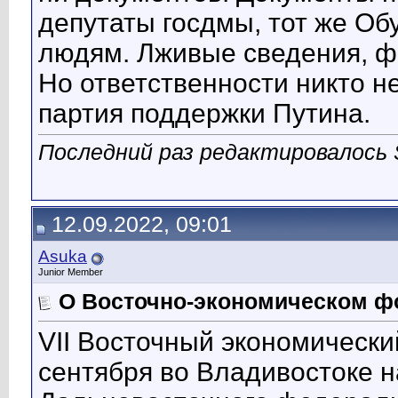
депутаты госдмы, тот же Об
людям. Лживые сведения, фе
Но ответственности никто н
партия поддержки Путина.
Последний раз редактировалось S
12.09.2022, 09:01
Asuka
Junior Member
О Восточно-экономическом ф
VII Восточный экономически
сентября во Владивостоке н