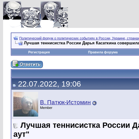
Политический форум о политических событиях в России, Украине, страна
Лучшая теннисистка России Дарья Касаткина совершила
Регистрация
Правила форума
22.07.2022, 19:06
В. Патюк-Истомин
Member
Лучшая теннисистка России Д
аут"