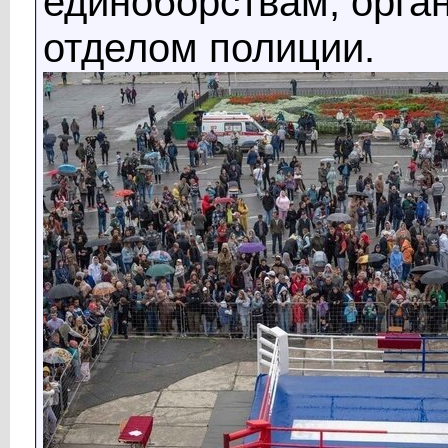
единоборствам, орга
отделом полиции.