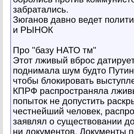
забратались.
Зюганов давно ведет полити
и РЫНОК
Про "базу НАТО тм"
Этот лживый вброс датируе
поднимала шум будто Путин
чтобы блокировать выступле
КПРФ распространяла лживы
попыток не допустить раскр
честнейший человек, распр
заявлял о существовании до
ни документов. Документы