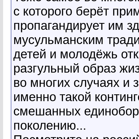
с которого берёт при
пропагандирует им з
мусульманским тради
детей и молодёжь от
разгульный образ жиз
во многих случаях и
именно такой континг
смешанных единобор
поколению...