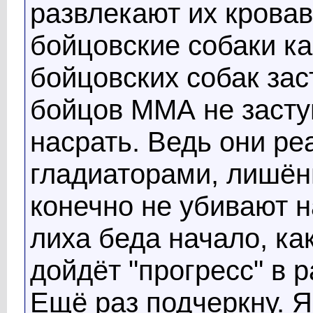
развлекают их крова
бойцовские собаки как
бойцовских собак зас
бойцов ММА не заступ
насрать. Ведь они р
гладиаторами, лишён
конечно не убивают н
лиха беда начало, как
дойдёт "прогресс" в р
Ещё раз подчеркну. Я