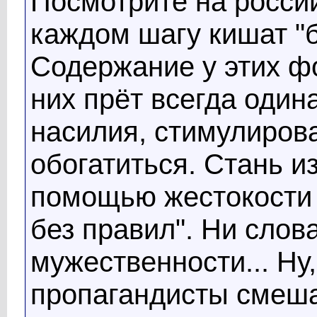
Посмотрите на росси
каждом шагу кишат "б
Содержание у этих фо
них прёт всегда один
насилия, стимулиров
обогатиться. Стань и
помощью жестокости -
без правил". Ни слова
мужественности... Ну
пропагандисты смеша