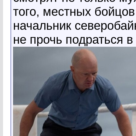
того, местных бойцов
начальник северобайк
не прочь подраться в 