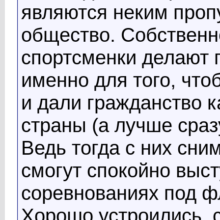
являются неким проп
общество. Собственно
спортсменки делают 
именно для того, что
и дали гражданство к
страны (а лучше сра
Ведь тогда с них сни
смогут спокойно выс
соревнованиях под фл
Хорошо устроились, с