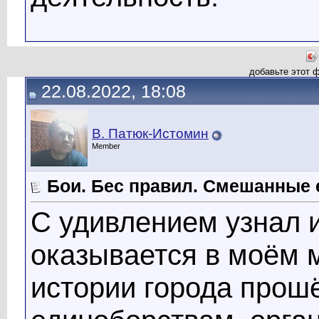
добавьте этот 
22.08.2022, 18:08
В. Патюк-Истомин
Member
Бои. Бес правил. Смешанные 
С удивлением узнал и
оказывается в моём 
истории города про