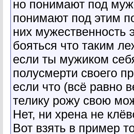
но понимают под муже
понимают под этим 
них мужественность э
бояться что таким ле
если ты мужиком себ
полусмерти своего пр
если что (всё равно 
телику рожу свою мож
Нет, ни хрена не клёв
Вот взять в пример т