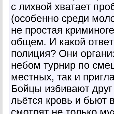
с лихвой хватает пр
(особенно среди моло
не простая криминоге
общем. И какой ответ
полиция? Они органи
небом турнир по сме
местных, так и пригл
Бойцы избивают друг 
льётся кровь и бьют в
смотрят не только му