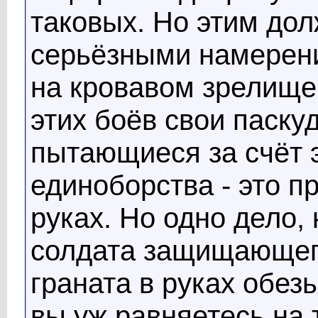
таковых. Но этим до
серьёзными намерен
на кровавом зрелище
этих боёв свои паск
пытающиеся за счёт 
единоборства - это п
руках. Но одно дело, 
солдата защищающего
граната в руках обез
вы уж равняетесь на