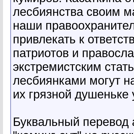
лесбиянства своим 
наши правоохранител
привлекать к ответст
патриотов и правосла
экстремистским стать
лесбиянками могут н
их грязной душеньке 
Буквальный перевод 