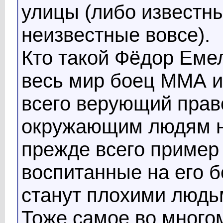
улицы (либо известны
неизвестные вовсе).
Кто такой Фёдор Еме
весь мир боец ММА и 
всего верующий прав
окружающим людям не
прежде всего пример
воспитанные на его б
станут плохими людьм
Тоже самое во много