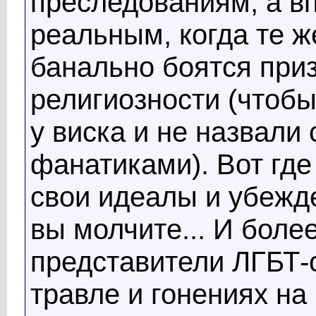
преследованиям, а в
реальным, когда те 
банально боятся приз
религиозности (чтоб
у виска и не назвал
фанатиками). Вот где
свои идеалы и убежд
вы молчите... И более
представители ЛГБТ-
травле и гонениях н