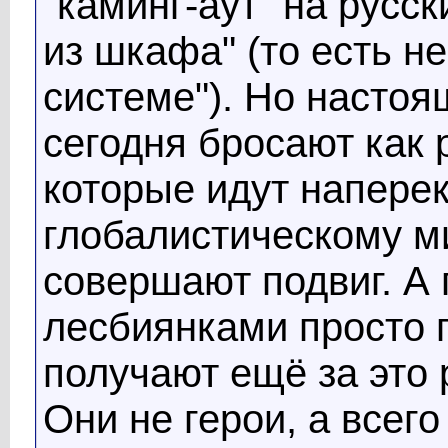
"каминг-аут" на русск
из шкафа" (то есть н
системе"). Но насто
сегодня бросают как 
которые идут напере
глобалистическому м
совершают подвиг. А
лесбиянками просто 
получают ещё за это 
Они не герои, а все