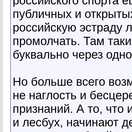
российского спорта 
публичных и открытых
российскую эстраду 
промолчать. Там таки
буквально через одног
Но больше всего воз
не наглость и бесце
признаний. А то, что
и лесбух, начинают д