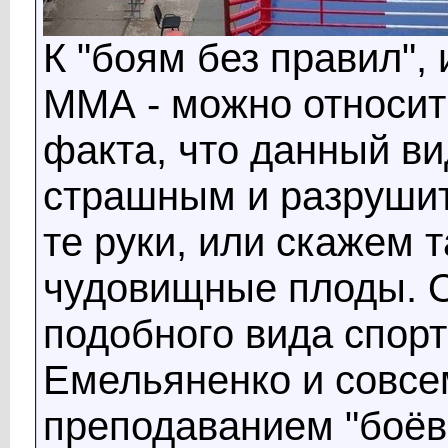
К "боям без правил",
ММА - можно относить
факта, что данный ви
страшным и разрушит
те руки, или скажем т
чудовищные плоды. О
подобного вида спор
Емельяненко и совсем
преподаванием "боёв