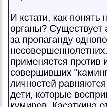
И кстати, как понять
органы? Существует 
за пропаганду одноп
несовершеннолетних.
применяется против 
совершивших "каминг
личностей равняются
дети, которые воспри
кумиров. Касаткина о