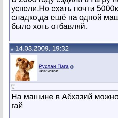
успели.Но ехать почти 5000
сладко,да ещё на одной ма
было хоть отбавляй.
14.03.2009, 19:32
Руслан Пага
Junior Member
На машине в Абхазий можно
гай
__________________