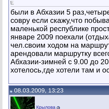
были в Абхазии 5 раз,четыр
совру если скажу,что побыва
маленькой республике прост
январе 2009 поехали (отдых
чел.своим ходом на маршру
арендовали маршрутку всего
Абхазии-зимней с 9.00 до 20
хотелось,где хотели там и ос
08.03.2009, 13:23
Крылова