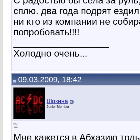
С радостью бы села за руль
сплю. два года подрят ездил
ни кто из компании не собира
попробовать!!!!
__________________
Холодно очень...
09.03.2009, 18:42
Шокина
Junior Member
Мне кажется в Абхазию тольк