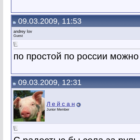
09.03.2009, 11:53
andrey lov
Guest
по простой по россии можно 
09.03.2009, 12:31
Л е й с а н
Junior Member