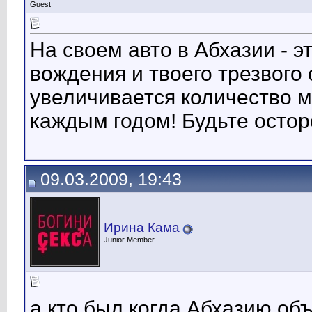
Guest
На своем авто в Абхазии - э
вождения и твоего трезвого
увеличивается количество м
каждым годом! Будьте остор
09.03.2009, 19:43
Ирина Кама
Junior Member
а кто был когда Абхазию 