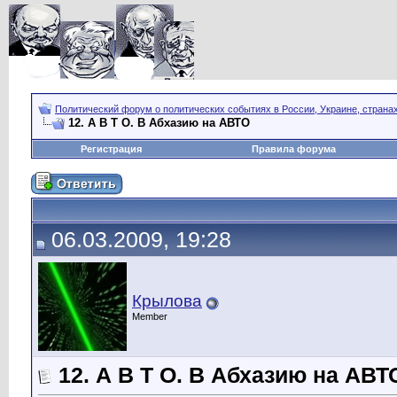
Политический форум о политических событиях в России, Украине, страна
12. А В Т О. В Абхазию на АВТО
Регистрация
Правила форума
06.03.2009, 19:28
Крылова
Member
12. А В Т О. В Абхазию на АВТ