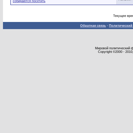
собираются посетить
Текущее вре
Обратная связь
-
Политический 
Мировой политический фор
Copyright ©2000 - 2010,