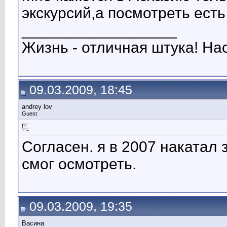
экскурсий,а посмотреть есть
__________________
Жизнь - отличная штука! На
09.03.2009, 18:45
andrey lov
Guest
Согласен. я в 2007 накатал з
смог осмотреть.
09.03.2009, 19:35
Васина