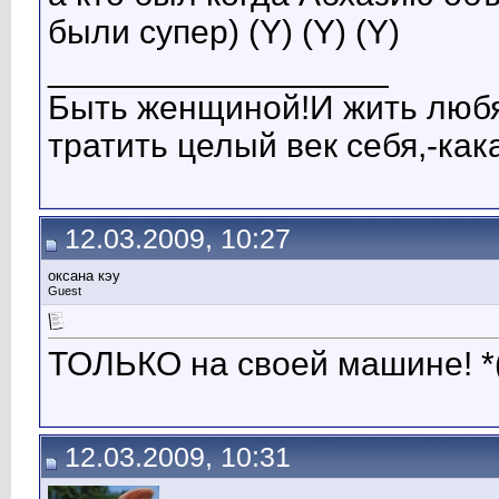
были супер) (Y) (Y) (Y)
__________________
Быть женщиной!И жить любя
тратить целый век себя,-кака
12.03.2009, 10:27
оксана кэу
Guest
ТОЛЬКО на своей машине! *(
12.03.2009, 10:31