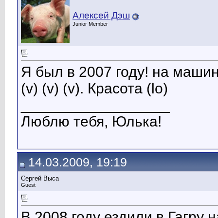
Алексей Дэш
Junior Member
Я был в 2007 году! на машине
(v) (v) (v). Красота (lo)
__________________
Люблю тебя, Юлька!
14.03.2009, 19:19
Сергей Выса
Guest
В 2008 году ездили в Гагру