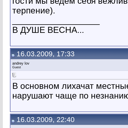
гости мы ведём себя вежлив
терпение).
__________________
В ДУШЕ ВЕСНА...
16.03.2009, 17:33
andrey lov
Guest
В основном лихачат местные
нарушают чаще по незнанию
16.03.2009, 22:40