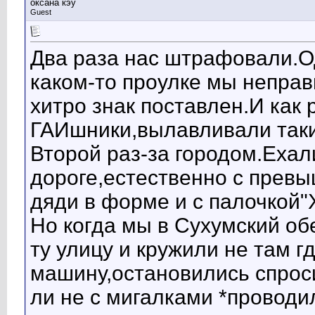
оксана кэу
Guest
Два раза нас штрафовали.Од
каком-то проулке мы неправ
хитро знак поставлен.И как 
ГАИшники,вылавливали таки
Второй раз-за городом.Ехал
дороге,естественно с превы
дяди в форме и с палочкой"
Но когда мы в Сухумский об
ту улицу и кружили не там 
машину,остановились спроси
ли не с мигалками *проводил