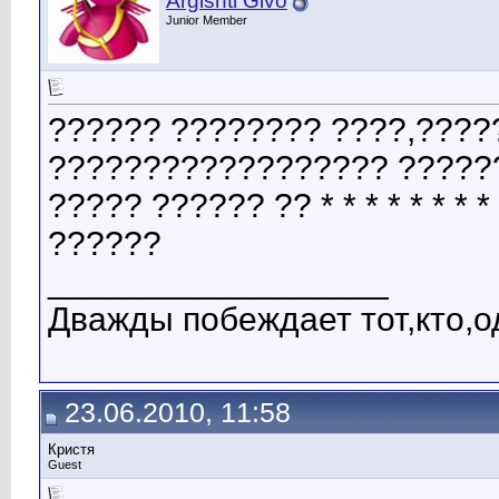
Argishti Givo
Junior Member
?????? ???????? ????,????
?????????????????? ??????
????? ?????? ?? * * * * * * * * * 
??????
__________________
Дважды побеждает тот,кто,о
23.06.2010, 11:58
Кристя
Guest