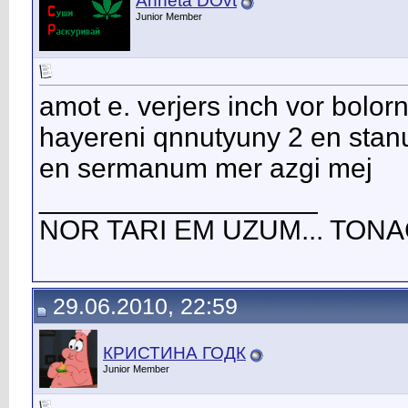
Anneta DОvt
Junior Member
amot e. verjers inch vor bolorn 
hayereni qnnutyuny 2 en st
en sermanum mer azgi mej
__________________
NOR TARI EM UZUM... TONA
29.06.2010, 22:59
КРИСТИНА ГОДК
Junior Member