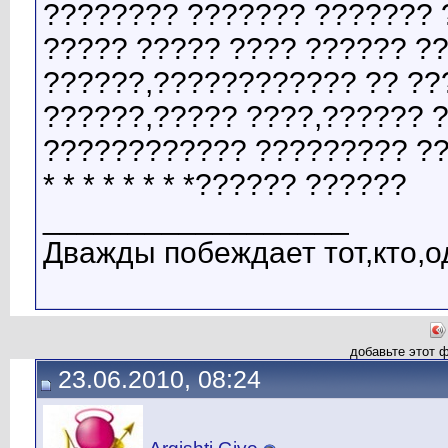
???????? ??????? ??????? 
????? ????? ???? ?????? ??
??????,???????????? ?? ??
??????,????? ????,?????? 
???????????? ????????? ??????
* * * * * * * *?????? ??????
__________________
Дважды побеждает тот,кто,о
добавьте этот 
23.06.2010, 08:24