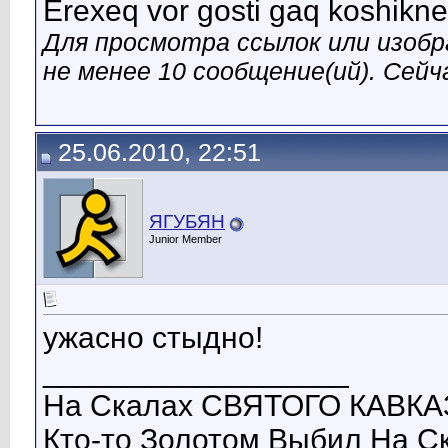
Erexeq vor gosti gaq koshik
Для просмотра ссылок или изобр
не менее 10 сообщение(ий). Сейча
25.06.2010, 22:51
ЯГУБЯН
Junior Member
ужасно стыдно!
__________________
На Скалах СВЯТОГО КАВКАЗ
Кто-то Золотом Выбил На С