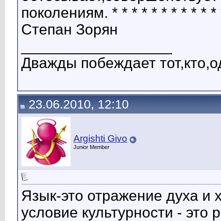
поколениям. * * * * * * * * *
Степан Зорян
__________________
Дважды побеждает тот,кто,о
23.06.2010, 12:10
Argishti Givo
Junior Member
Язык-это отражение духа и 
условие культурности - это р