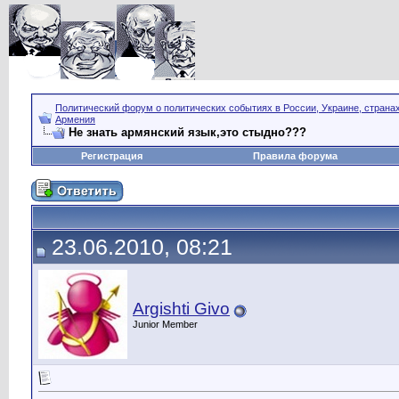
Политический форум о политических событиях в России, Украине, страна
Армения
Не знать армянский язык,это стыдно???
Регистрация
Правила форума
23.06.2010, 08:21
Argishti Givo
Junior Member