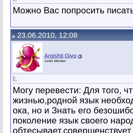
Можно Вас попросить писат
23.06.2010, 12:08
Argishti Givo
Junior Member
Могу перевести: Для того, 
жизнью,родной язык необход
ока, но и Знать его безошиб
поколение язык своего народ
обтесывает,совершенствует