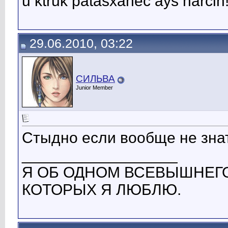
u ktruk patasxanec ays harcin!
29.06.2010, 03:22
СИЛЬВА
Junior Member
Стыдно если вообще не знать
__________________
Я ОБ ОДНОМ ВСЕВЫШНЕГ
КОТОРЫХ Я ЛЮБЛЮ.