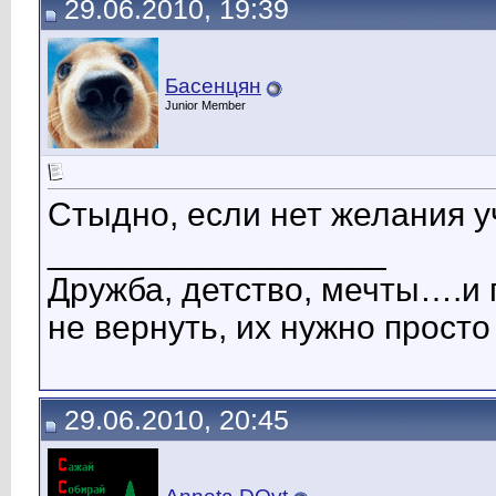
29.06.2010, 19:39
Басенцян
Junior Member
Стыдно, если нет желания уч
__________________
Дружба, детство, мечты….и 
не вернуть, их нужно просто
29.06.2010, 20:45