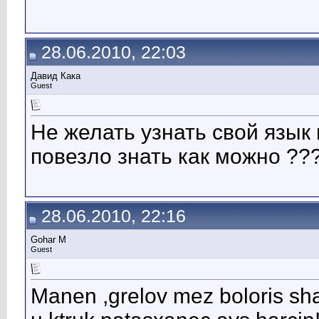
28.06.2010, 22:03
Давид Кака
Guest
Не желать узнать свой язык 
повезло знать как можно ??
28.06.2010, 22:16
Gohar M
Guest
Manen ,grelov mez boloris sha