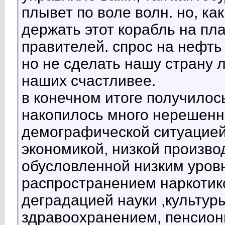
плывет по воле волн. но, ка
держать этот корабль на пла
правителей. спрос на нефть 
но не сделать нашу страну л
наших счастливее.
в конечном итоге получилось
накопилось много нерешенн
демографической ситуацией
экономикой, низкой произво
обусловленной низким уровн
распространением наркотико
деградацией науки ,культур
здравоохранением, пенсион