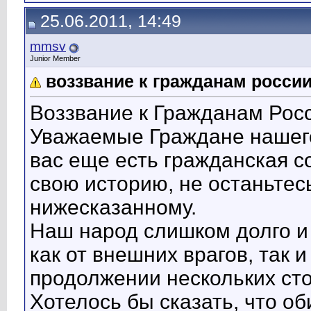
25.06.2011, 14:49
mmsv
Junior Member
воззвание к гражданам росси
Воззвание к Гражданам Рос
Уважаемые Граждане нашего
вас еще есть гражданская с
свою историю, не останьте
нижесказанному.
Наш народ слишком долго и
как от внешних врагов, так 
продолжении нескольких сто
Хотелось бы сказать, что об