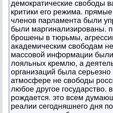
демократические свободы ва
критики его режима. прямые
членов парламента были уп
были маргинализированы. п
брошены в тюрьмы, агресси
академическим свободам не
массовой информации были 
лояльных кремлю, а деятел
организаций была серьезно 
атмосфере не свободы росси
любое другое государство. 
рождается. это всем думаю
реалии сегодняшнего дня по