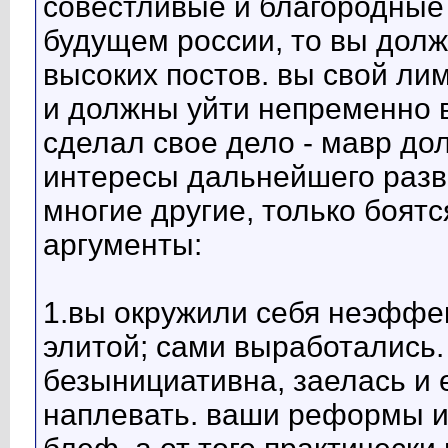
совестливые и благородные 
будущем россии, то вы долж
высоких постов. вы свой ли
и должны уйти непременно в
сделал свое дело - мавр дол
интересы дальнейшего разв
многие другие, только боятс
аргументы:
1.вы окружили себя неэффе
элитой; сами выработались.
безынициативна, заелась и 
наплевать. ваши реформы и