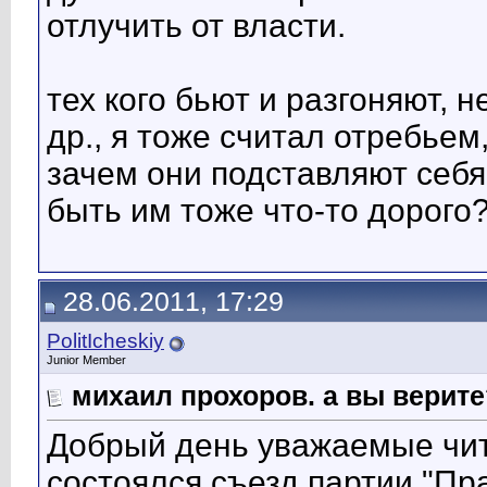
отлучить от власти.
тех кого бьют и разгоняют, 
др., я тоже считал отребье
зачем они подставляют себ
быть им тоже что-то дорого?.
28.06.2011, 17:29
PolitIcheskiy
Junior Member
михаил прохоров. а вы верите
Добрый день уважаемые чит
состоялся съезд партии "Пр