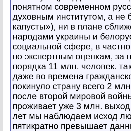
понятном современном русск
духовным институтом, а не 
капусты»), ни в плане сбли
народами украины и белорус
социальной сфере, в частнос
по экспертным оценкам, за 
порядка 11 млн. человек. та
даже во времена гражданско
покинуло страну всего 2 млн
после второй мировой войн
проживает уже 3 млн. выход
лет мы наблюдаем исход лю
пятикратно превышает данн