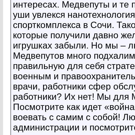
интересах. Медвепуты и те 
уши увлекся нанотехнология
спорткомплекса в Сочи. Тако
которые получили давно жел
игрушках забыли. Но мы – л
Медвепутов много подхалим
правильную для себя страт
военным и правоохранительн
врачи, работники сфер обс
работники? Их нет! Мы для М
Посмотрите как идет «война
воевать с самим с собой! Л
администрации и посмотрит