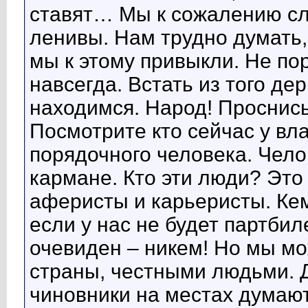
ставят… Мы к сожалению сл
ленивы. Нам трудно думать,
мы к этому привыкли. Не пор
навсегда. Встать из того де
находимся. Народ! Проснись
Посмотрите кто сейчас у вл
порядочного человека. Чело
кармане. Кто эти люди? Это
аферисты и карьеристы. Ке
если у нас не будет партби
очевиден – никем! Но мы м
страны, честными людьми. Д
чиновники на местах думают