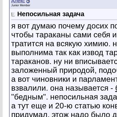
Алекс
Junior Member
Непосильная задача
я вот думаю почему досих п
чтобы тараканы сами себя 
тратится на всякую химию. 
выполнима так как извод та
тараканов. ну ни вписывает
заложенный природой, подо
а вот чиновники и парламен
взвалили. она называется -
"бедным". непосильная зада
а тут еще и 20-ю статью кон
придумал. этож надо было 