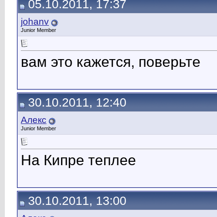
05.10.2011, 17:37
johanv
Junior Member
вам это кажется, поверьте
30.10.2011, 12:40
Алекс
Junior Member
На Кипре теплее
30.10.2011, 13:00