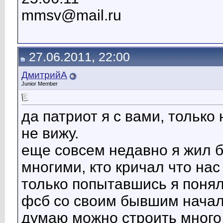
mmsv@mail.ru
27.06.2011, 22:00
ДмитрийА
Junior Member
да патриот я с вами, тольк
не вижу.
еще совсем недавно я жил б
многими, кто кричал что нас
только попытавшись я понял,
фсб со своим бывшим начал
думаю можно строить много 