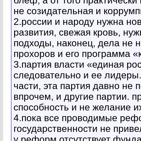
блеф, а от того практически
не созидательная и коррумп
2.россии и народу нужна но
развития, свежая кровь, ну
подходы, наконец, дела не н
прохоров и его программа «
3.партия власти «единая рос
следовательно и ее лидеры.
части, эта партия давно не 
впрочем, и другие партии. 
способность и не желание и
4.пока все проводимые реф
государственности не привели
у реформ отсутствует фунда