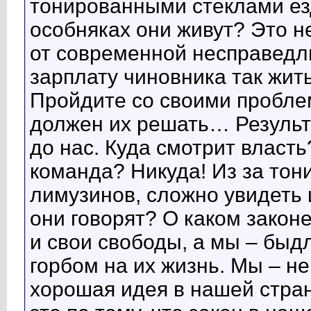
тонированными стеклами ез
особняках они живут? Это не
от современной несправедли
зарплату чиновника так жить
Пройдите со своими проблем
должен их решать… Результ
до нас. Куда смотрит власт
команда? Никуда! Из за то
лимузинов, сложно увидеть 
они говорят? О каком законе
и свои свободы, а мы – быд
горбом на их жизнь. Мы – н
хорошая идея в нашей стран