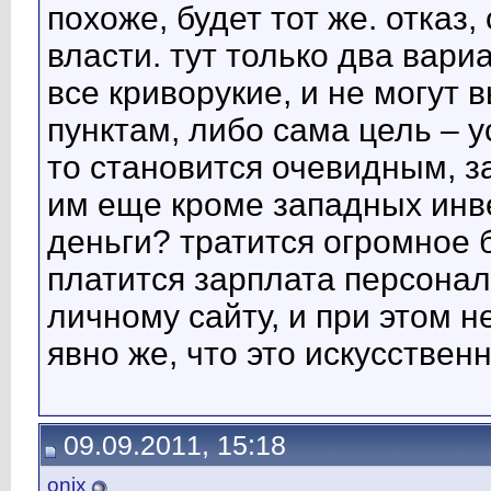
похоже, будет тот же. отказ
власти. тут только два вари
все криворукие, и не могут
пунктам, либо сама цель – ус
то становится очевидным, за
им еще кроме западных инв
деньги? тратится огромное б
платится зарплата персонал
личному сайту, и при этом н
явно же, что это искусствен
09.09.2011, 15:18
onix