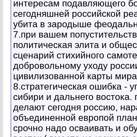
интересам подавляющего бо
сегодняшней российской реа
убита в зародыше феодальн
7.при вашем попустительст
политическая элита и обще
сценарий стихийного самоте
добровольному уходу россии
цивилизованной карты мира,
8.стратегическая ошибка - 
сибири и дальнего востока.
делают сегодня россию, нар
объединенной европой план
срочно надо осваивать и об