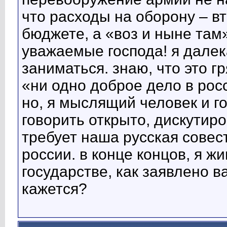
что расходы на оборону – 
бюджете, а «воз и ныне там»
уважаемые господа! я далека
заниматься. знаю, что это г
«ни одно доброе дело в рос
но, я мыслящий человек и г
говорить открыто, дискутиро
требует наша русская совест
россии. в конце концов, я ж
государстве, как заявлено в
кажется?