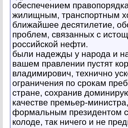
обеспечением правопорядк
жилищным, транспортным хо
ближайшее десятилетие, об
проблем, связанных с исто
российской нефти.
были надежды у народа и на
вашем правлении пустят кор
владимирович, технично уск
ограничения по срокам преб
стране, сохранив доминирую
качестве премьер-министра,
формальным президентом ст
колоде, так ничего и не пре