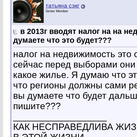
татьяна сэкг
Senior Member
в 2013г вводят налог на на н
думаете что это будет???
налог на недвижимость это 
сейчас перед выборами они г
какое жилье. Я думаю что э
что регионы должны сами ре
вы думаете что будет дальш
пишите???
__________________
КАК НЕСПРАВЕДЛИВА ЖИЗ