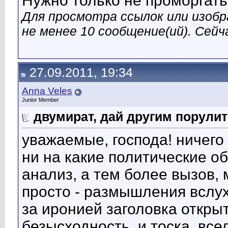
Нужно только не проморгат
Для просмотра ссылок или изобр
не менее 10 сообщение(ий). Сейча
27.09.2011, 19:34
Anna Veles
Junior Member
двумират, дай другим порулит
уважаемые, господа! ничего
ни на какие политические о
анализ, а тем более вызов,
просто - размышления вслух
за иронией заголовка открыт
безысходность. и тоска, все