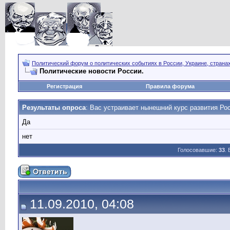
Политический форум о политических событиях в России, Украине, страна
Политические новости России.
Регистрация
Правила форума
Результаты опроса
: Вас устраивает нынешний курс развития Ро
Да
нет
Голосовавшие:
33
.
11.09.2010, 04:08