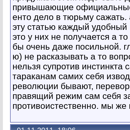
привышающие официальные 
енто дело в тюрьму сажать.
эту статью каждый удобный р
это у них не получается а т
бы очень даже посильной. гл
ю) не расказывать а то вопр
нельзя супротив инстинкта 
тараканам самих себя изводи
революции бывают, перевор
правящий режим сам себя за
противоистественно. мы же 