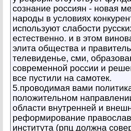
сознание россиян - новая ме
народы в условиях конкурен
используют слабости русских
естественно. и в этом винов
элита общества и правитель
телевиденье, сми, образова
современной россии и реше
все пустили на самотек.
5.проводимая вами политик
положительном направлении
области внутренней и внешн
реформирование православн
института (рпц должна сов