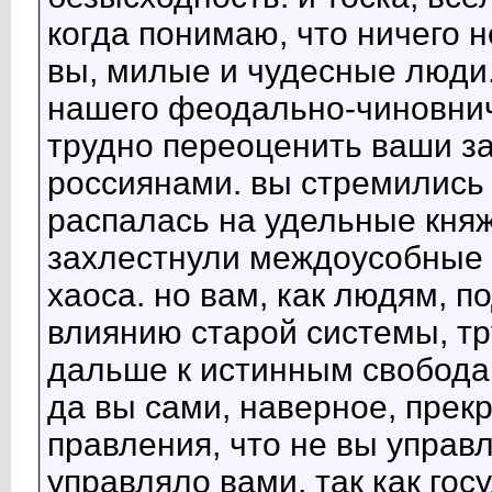
когда понимаю, что ничего 
вы, милые и чудесные люди.
нашего феодально-чиновнич
трудно переоценить ваши за
россиянами. вы стремились 
распалась на удельные княж
захлестнули междоусобные 
хаоса. но вам, как людям, 
влиянию старой системы, тр
дальше к истинным свободам
да вы сами, наверное, прекр
правления, что не вы управл
управляло вами, так как го