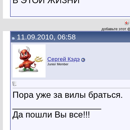
В ЭТОЙ ЖИЗНИ
добавьте этот 
11.09.2010, 06:58
Сергей Кэдэ
Junior Member
Пора уже за вилы браться.
__________________
Да пошли Вы все!!!