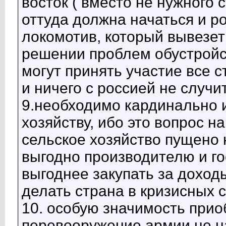
восток ( вместо не нужного с
оттуда должна начаться и р
локомотив, который вывезет
решении проблем обустройс
могут принять участие все 
и ничего с россией не случи
9.необходимо кардинально 
хозяйству, ибо это вопрос 
сельское хозяйство пущено н
выгодно производителю и г
выгоднее закупать за доходы
делать страна в кризисных 
10. особую значимость при
перевооружение армии не на