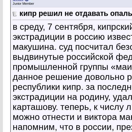
Junior Member
кипр решил не отдавать опал
в среду, 7 сентября, кипрск
экстрадиции в россию извес
макушина. суд посчитал бе
выдвинутые российской фед
промышленной группы «маи
данное решение довольно р
республики кипр. за послед
экстрадиции на родину, уда
карташову. теперь, к числу 
можно отнести и виктора ма
напомним, что в россии, пр