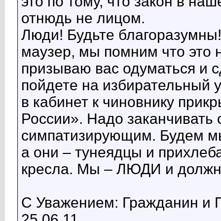
это по тому, что закон в на
отнюдь не лицом.
Люди! Будьте благоразумны!
маузер, мы помним что это 
призываю вас одуматься и с
пойдете на избирательный у
в кабинет к чиновнику при
России». Надо заканчивать 
симпатизирующим. Будем мы
а они – тунеядцы и прихлеб
кресла. Мы – ЛЮДИ и должн
С Уважением: Гражданин и 
25.06.11