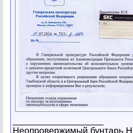
__________________
Неопровержимый бунтарь Н