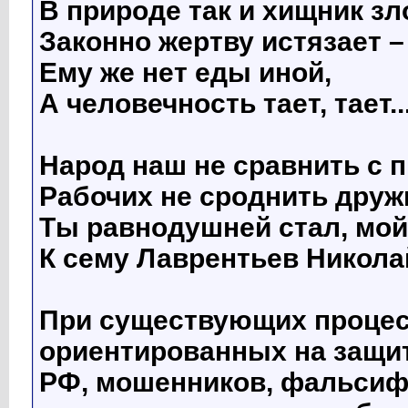
В природе так и хищник зл
Законно жертву истязает –
Ему же нет еды иной,
А человечность тает, тает..
Народ наш не сравнить с 
Рабочих не сроднить друж
Ты равнодушней стал, мой
К сему Лаврентьев Никола
При существующих процес
ориентированных на защи
РФ, мошенников, фальсиф