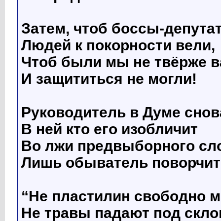
Затем, чтоб боссы-депута
Людей к покорности вели,
Чтоб были мы не твёрже в
И защититься не могли!
Руководитель в Думе снов
В ней кто его изобличит
Во лжи предвыборного сл
Лишь обыватель поворчит
“Не пластилин свободно м
Не травы падают под скло