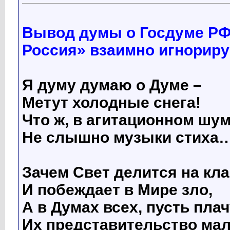
Вывод думы о Госдуме РФ
Россия» взаимно игнориру
Я думу думаю о Думе –
Метут холодные снега!
Что ж, в агитационном шу
Не слышно музыки стиха
Зачем Свет делится на кл
И побеждает в Мире зло,
А в Думах всех, пусть плач
Их представительство ма