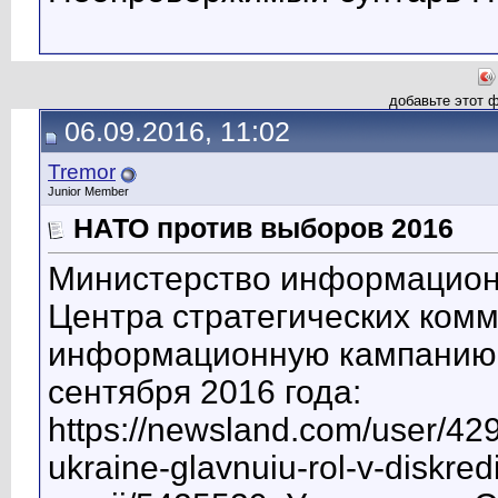
добавьте этот 
06.09.2016, 11:02
Tremor
Junior Member
НАТО против выборов 2016
Министерство информационн
Центра стратегических ком
информационную кампанию 
сентября 2016 года:
https://newsland.com/user/42
ukraine-glavnuiu-rol-v-diskred