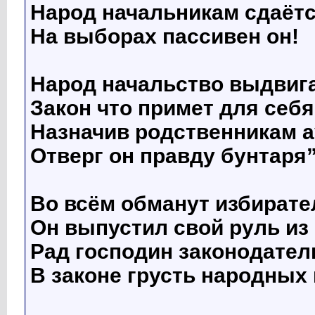
Народ начальникам сдаётс
На выборах пассивен он!
Народ начальство выдвига
Закон что примет для себ
Назначив родственникам а
Отверг он правду бунтаря”
Во всём обманут избирате
Он выпустил свой руль из 
Рад господин законодател
В законе грусть народных 