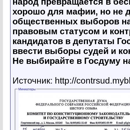
народ превращается в бесп
хорошо для мафии, но не д
общественных выборов на
правовым статусом и конт
кандидатов в депутаты Го
ввести выборы судей и ко
Не выбирайте в Госдуму н
Источник: http://contrsud.myb
Миниатюры