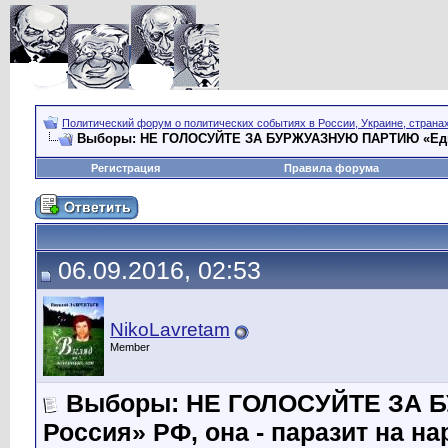
Политический форум о политических событиях в России, Украине, страна
Выборы: НЕ ГОЛОСУЙТЕ ЗА БУРЖУАЗНУЮ ПАРТИЮ «Едина
Регистрация
Правила форума
06.09.2016, 02:53
NikoLavretam
Member
Выборы: НЕ ГОЛОСУЙТЕ ЗА 
Россия» РФ, она - паразит на на